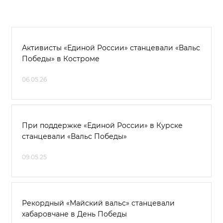
Активисты «Единой России» станцевали «Вальс
Победы» в Костроме
06.05.26
При поддержке «Единой России» в Курске
станцевали «Вальс Победы»
09.05.25
Рекордный «Майский вальс» станцевали
хабаровчане в День Победы