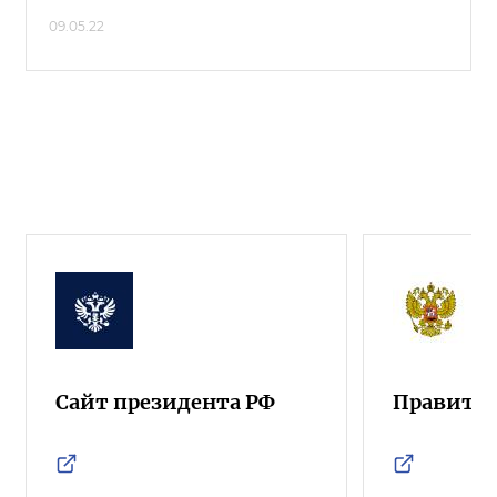
09.05.22
Сайт президента РФ
Правител