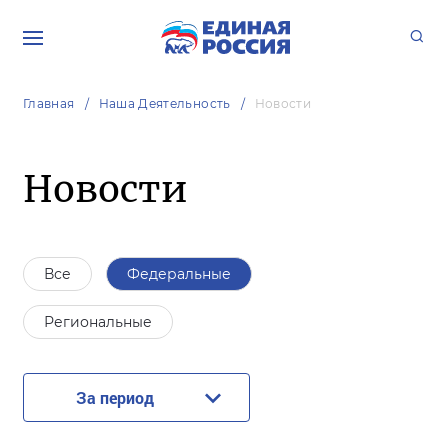
Главная
Наша Деятельность
Новости
Новости
Все
Федеральные
Региональные
За период