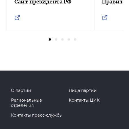
Сайт президента РФ
Правител
О партии
Лица партии
Региональные
Контакты ЦИК
отделения
Контакты пресс-службы