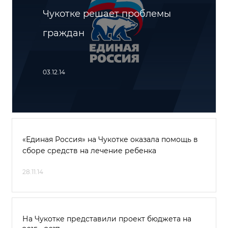
Чукотке решает проблемы
граждан
03.12.14
«Единая Россия» на Чукотке оказала помощь в
сборе средств на лечение ребенка
28.11.14
На Чукотке представили проект бюджета на