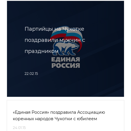
Партийцы на Чукотке
поздравили мужчин с
праздником
22.02.15
«Единая Россия» поздравила Ассоциацию
коренных народов Чукотки с юбилеем
24.01.15