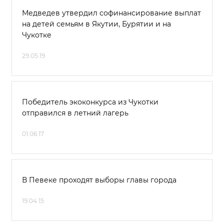
Медведев утвердил софинансирование выплат
на детей семьям в Якутии, Бурятии и на
Чукотке
29.05.19
Победитель экоконкурса из Чукотки
отправился в летний лагерь
01.06.17
В Певеке проходят выборы главы города
19.04.15