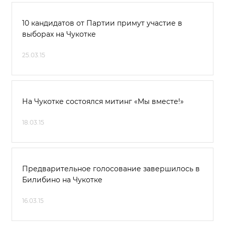
10 кандидатов от Партии примут участие в
выборах на Чукотке
25.03.15
На Чукотке состоялся митинг «Мы вместе!»
18.03.15
Предварительное голосование завершилось в
Билибино на Чукотке
16.03.15