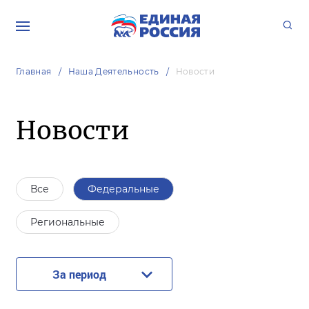
Главная
Наша Деятельность
Новости
Новости
Все
Федеральные
Региональные
За период