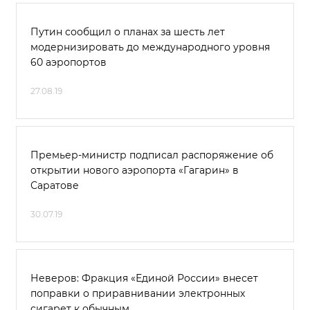
Путин сообщил о планах за шесть лет
модернизировать до международного уровня
60 аэропортов
27.08.19
Премьер-министр подписал распоряжение об
открытии нового аэропорта «Гагарин» в
Саратове
30.07.19
Неверов: Фракция «Единой России» внесет
поправки о приравнивании электронных
сигарет к обычным