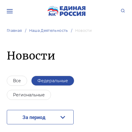
Главная
Наша Деятельность
Новости
Новости
Все
Федеральные
Региональные
За период