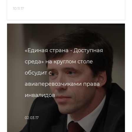
10.11.17
«Единая страна - Доступная
среда» на круглом столе
обсудит с
авиаперевозчиками права
инвалидов
02.03.17