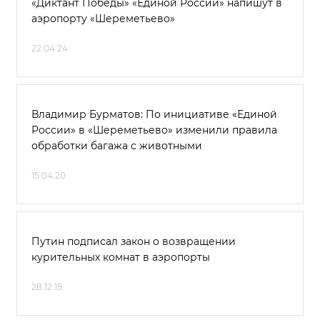
«Диктант Победы» «Единой России» напишут в
аэропорту «Шереметьево»
22.04.24
Владимир Бурматов: По инициативе «Единой
России» в «Шереметьево» изменили правила
обработки багажа с животными
15.04.20
Путин подписал закон о возвращении
курительных комнат в аэропорты
28.12.19