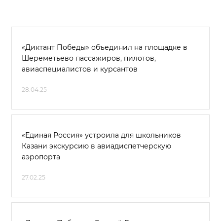
«Диктант Победы» объединил на площадке в
Шереметьево пассажиров, пилотов,
авиаспециалистов и курсантов
28.04.25
«Единая Россия» устроила для школьников
Казани экскурсию в авиадиспетчерскую
аэропорта
27.02.25