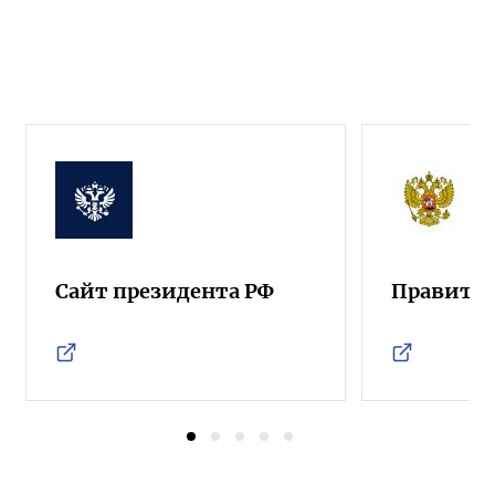
Сайт президента РФ
Правител