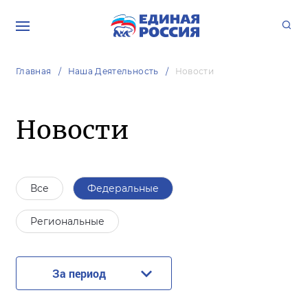
Главная
Наша Деятельность
Новости
Новости
Все
Федеральные
Региональные
За период