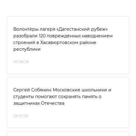
Волонтёры лагеря «Дагестанский рубеж»
разобрали 120 повреждённых наводнением
строений в Хасавюртовском районе
республики
05.08.26
Сергей Собянин: Московские школьники и
студенты помогают сохранять память о
защитниках Отечества
26.07.26