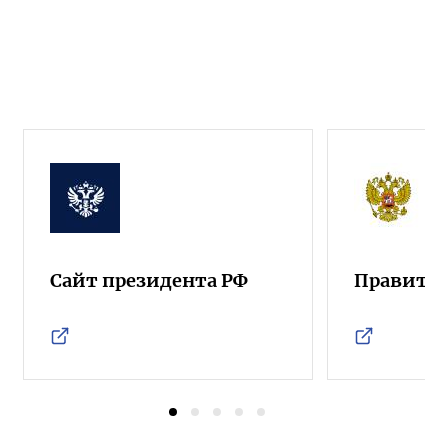
Сайт президента РФ
Правител