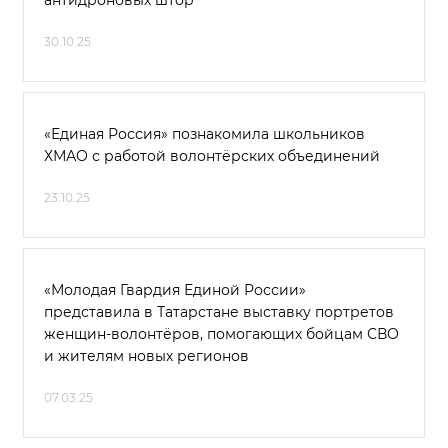
антидроновых штор
30.10.25
«Единая Россия» познакомила школьников
ХМАО с работой волонтёрских объединений
23.10.25
«Молодая Гвардия Единой России»
представила в Татарстане выставку портретов
женщин-волонтёров, помогающих бойцам СВО
и жителям новых регионов
07.03.25