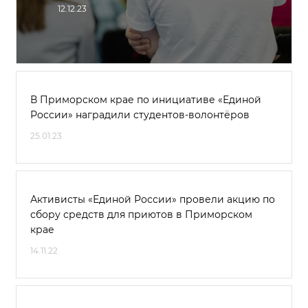
12.12.23
В Приморском крае по инициативе «Единой
России» наградили студентов-волонтёров
25.01.23
Активисты «Единой России» провели акцию по
сбору средств для приютов в Приморском
крае
14.11.22