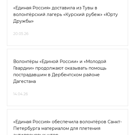
«Единая Россия» доставила из Тувы в
волонтёрский лагерь «Курский рубеж» «Юрту
Дружбы»
20.05.26
Волонтёры «Единой России» и «Молодой
Гвардии» продолжают оказывать помощь
пострадавшим в Дербентском районе
Дагестана
14.04.26
«Единая Россия» обеспечила волонтёров Санкт-
Петербурга материалом для плетения