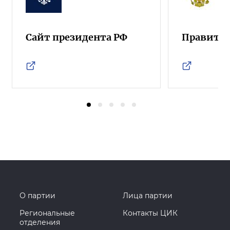
Сайт президента РФ
Правител
О партии
Лица партии
Региональные
Контакты ЦИК
отделения