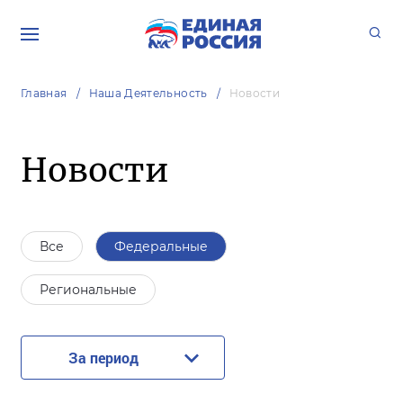
Главная
Наша Деятельность
Новости
Новости
Все
Федеральные
Региональные
За период