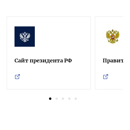
Сайт президента РФ
Правител