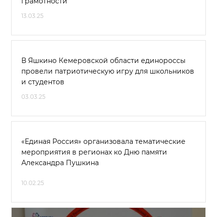
грамотности
13.03.25
В Яшкино Кемеровской области единороссы
провели патриотическую игру для школьников
и студентов
03.03.25
«Единая Россия» организовала тематические
мероприятия в регионах ко Дню памяти
Александра Пушкина
10.02.25