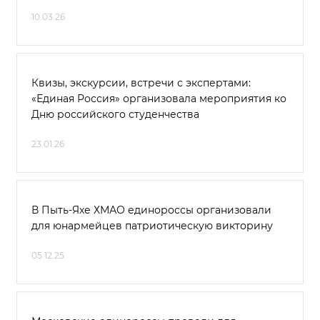
10.03.26
Квизы, экскурсии, встречи с экспертами:
«Единая Россия» организовала мероприятия ко
Дню российского студенчества
23.01.26
В Пыть-Яхе ХМАО единороссы организовали
для юнармейцев патриотическую викторину
05.12.25