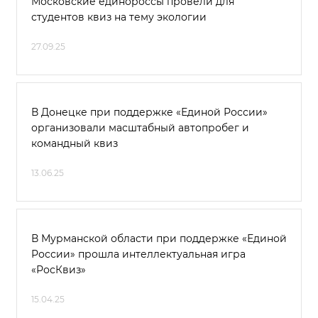
Московские единороссы провели для
студентов квиз на тему экологии
27.09.25
В Донецке при поддержке «Единой России»
организовали масштабный автопробег и
командный квиз
13.06.25
В Мурманской области при поддержке «Единой
России» прошла интеллектуальная игра
«РосКвиз»
15.04.25