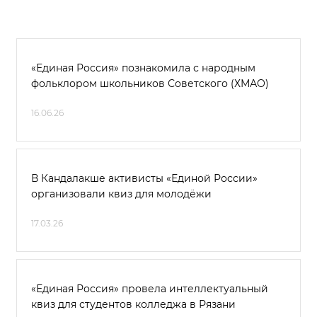
«Единая Россия» познакомила с народным
фольклором школьников Советского (ХМАО)
16.06.26
В Кандалакше активисты «Единой России»
организовали квиз для молодёжи
17.03.26
«Единая Россия» провела интеллектуальный
квиз для студентов колледжа в Рязани