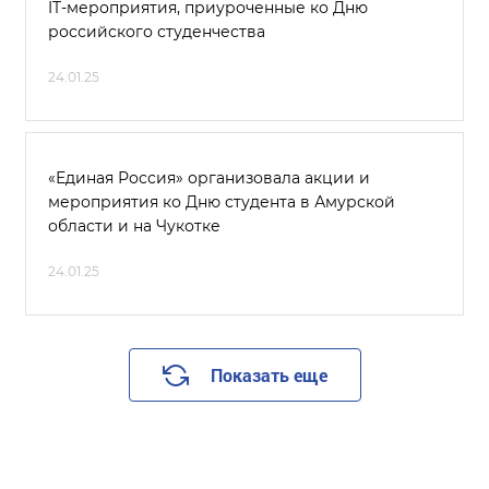
IT-мероприятия, приуроченные ко Дню
российского студенчества
24.01.25
«Единая Россия» организовала акции и
мероприятия ко Дню студента в Амурской
области и на Чукотке
24.01.25
Показать еще