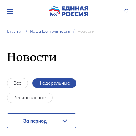
Главная
Наша Деятельность
Новости
Новости
Все
Федеральные
Региональные
За период