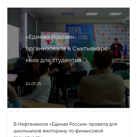
«Единая Россия»
организовала в Сыктывкаре
квиз для студентов
24.03.25
В Нефтекамске «Единая Россия» провела для
школьников викторину по финансовой