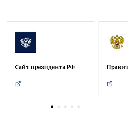
Сайт президента РФ
Правител