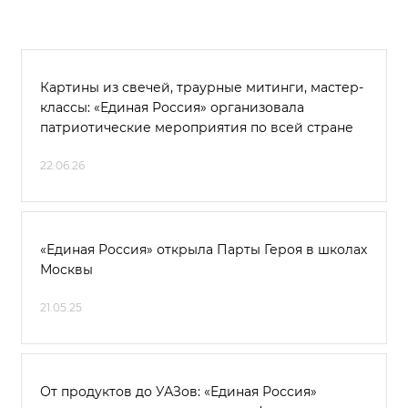
Картины из свечей, траурные митинги, мастер-
классы: «Единая Россия» организовала
патриотические мероприятия по всей стране
22.06.26
«Единая Россия» открыла Парты Героя в школах
Москвы
21.05.25
От продуктов до УАЗов: «Единая Россия»