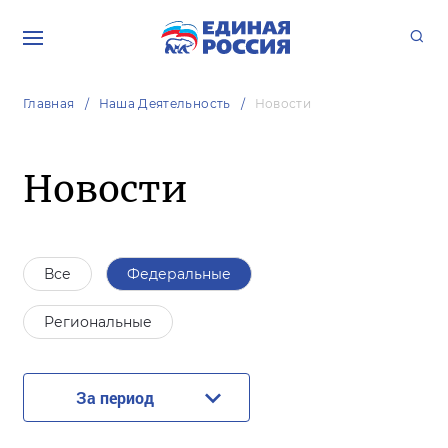
Главная
Наша Деятельность
Новости
Новости
Все
Федеральные
Региональные
За период