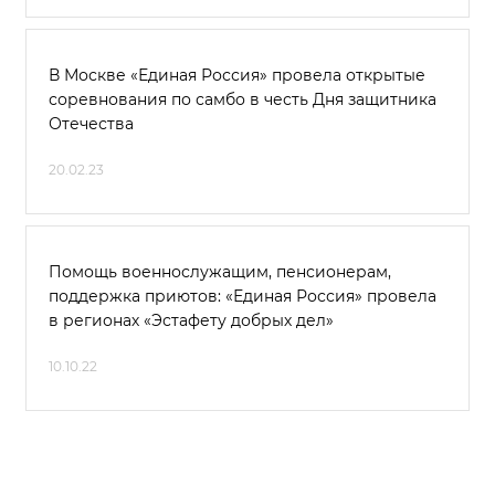
В Москве «Единая Россия» провела открытые
соревнования по самбо в честь Дня защитника
Отечества
20.02.23
Помощь военнослужащим, пенсионерам,
поддержка приютов: «Единая Россия» провела
в регионах «Эстафету добрых дел»
10.10.22