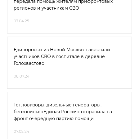
передала помощь жителям прифронтовых
регионов и участникам СВО
07.04.25
Единороссы из Новой Москвы навестили
участников СВО в госпитале в деревне
Голохвастово
08.07.24
Тепловизоры, дизельные генераторы,
бензопилы: «Единая Россия» отправила на
фронт очередную партию помощи
07.02.24