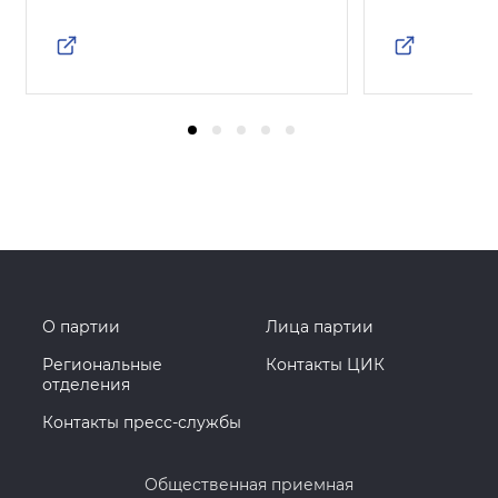
О партии
Лица партии
Региональные
Контакты ЦИК
отделения
Контакты пресс-службы
Общественная приемная