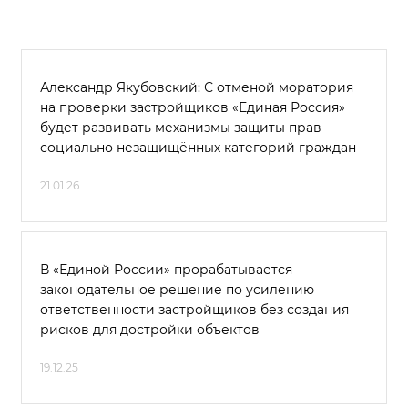
Александр Якубовский: С отменой моратория
на проверки застройщиков «Единая Россия»
будет развивать механизмы защиты прав
социально незащищённых категорий граждан
21.01.26
В «Единой России» прорабатывается
законодательное решение по усилению
ответственности застройщиков без создания
рисков для достройки объектов
19.12.25