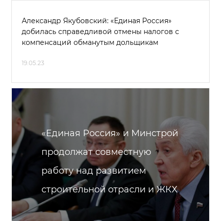
Александр Якубовский: «Единая Россия»
добилась справедливой отмены налогов с
компенсаций обманутым дольщикам
19.05.23
«Единая Россия» и Минстрой
продолжат совместную
работу над развитием
строительной отрасли и ЖКХ