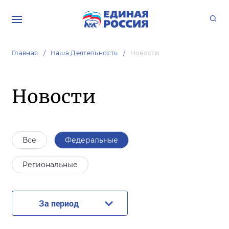
Главная
Наша Деятельность
Новости
Новости
Все
Федеральные
Региональные
За период