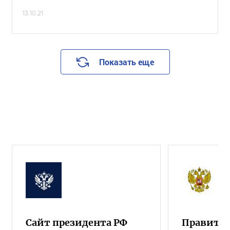
13.10.21
Показать еще
Сайт президента РФ
Правител