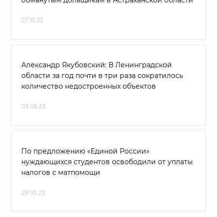
обманутым дольщикам в Астраханской области
27.10.23
Александр Якубовский: В Ленинградской
области за год почти в три раза сократилось
количество недостроенных объектов
03.06.23
По предложению «Единой России»
нуждающихся студентов освободили от уплаты
налогов с матпомощи
29.05.23