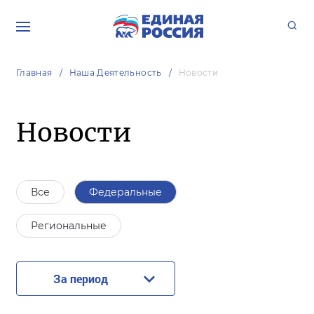
Главная
Наша Деятельность
Новости
Новости
Все
Федеральные
Региональные
За период