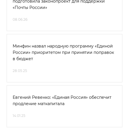
подготовила законопроект для поддержки
«Почты России»
08.06.26
Минфин назвал народную программу «Единой
России» приоритетом при принятии поправок
в бюджет
28.05.25
Евгений Ревенко: «Единая Россия» обеспечит
продление маткапитала
14.01.25