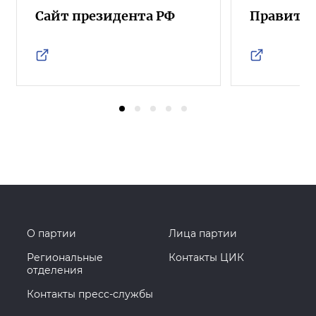
Сайт президента РФ
Правител
О партии
Лица партии
Региональные
Контакты ЦИК
отделения
Контакты пресс-службы