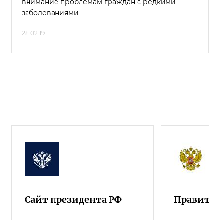
внимание проблемам граждан с редкими
заболеваниями
28.02.19
Сайт президента РФ
Правител