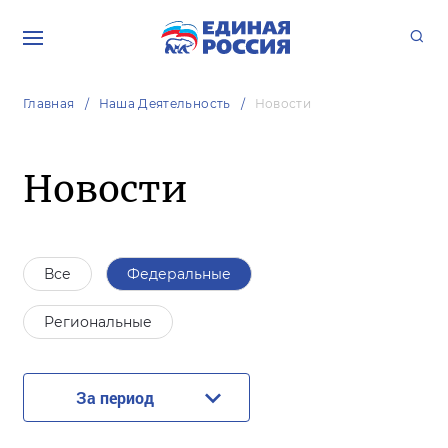
Главная
Наша Деятельность
Новости
Новости
Все
Федеральные
Региональные
За период