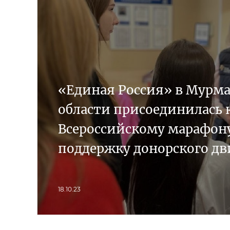
«Единая Россия» в Мурм
области присоединилась 
Всероссийскому марафону
поддержку донорского д
18.10.23