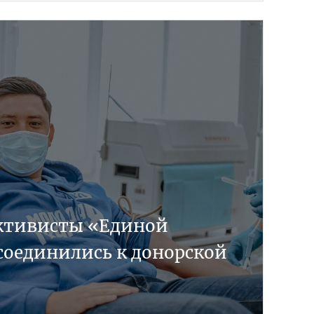
активисты «Единой
соединились к донорской