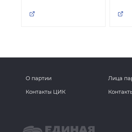
О партии
Лица па
Контакты ЦИК
Контакт