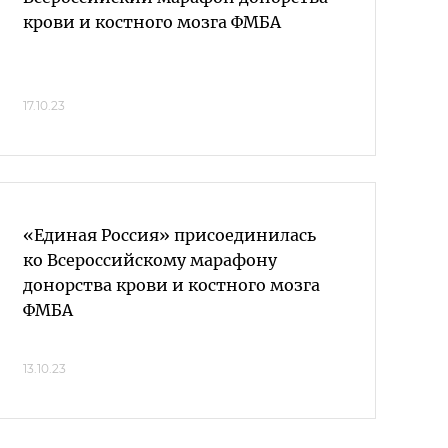
крови и костного мозга ФМБА
17.10.23
«Единая Россия» присоединилась
ко Всероссийскому марафону
донорства крови и костного мозга
ФМБА
13.10.23