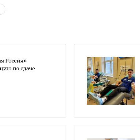
ая Россия»
цию по сдаче