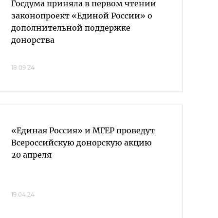
Госдума приняла в первом чтении
законопроект «Единой России» о
дополнительной поддержке
донорства
18.09.24
«Единая Россия» и МГЕР проведут
Всероссийскую донорскую акцию
20 апреля
19.04.24