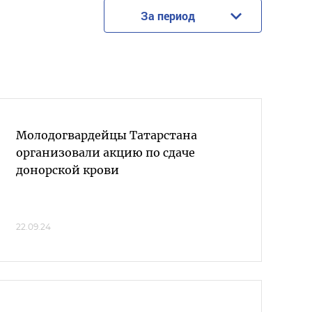
За период
Молодогвардейцы Татарстана
организовали акцию по сдаче
донорской крови
22.09.24