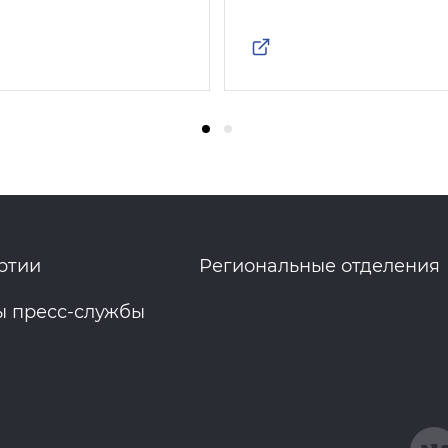
ртии
Региональные отделения
ы пресс-службы