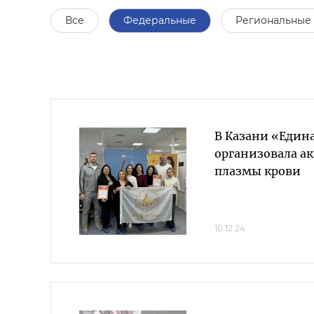
Все
Федеральные
Региональные
В Казани «Един
организовала ак
плазмы крови
10.12.24