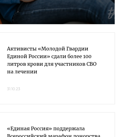
Активисты «Молодой Гвардии
Единой России» сдали более 100
литров крови для участников СВО
на лечении
31.10.23
«Единая Россия» поддержала
Всероссийский марафон донорства