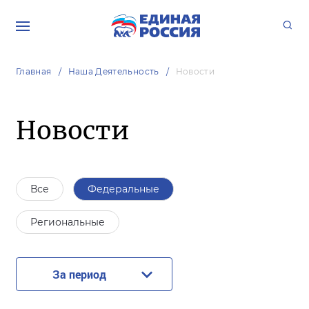
Главная
Наша Деятельность
Новости
Новости
Все
Федеральные
Региональные
За период