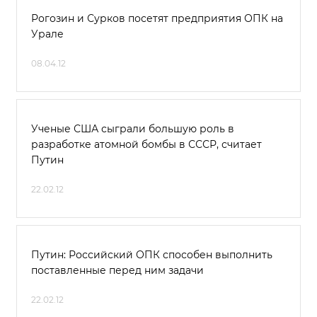
Рогозин и Сурков посетят предприятия ОПК на
Урале
08.04.12
Ученые США сыграли большую роль в
разработке атомной бомбы в СССР, считает
Путин
22.02.12
Путин: Российский ОПК способен выполнить
поставленные перед ним задачи
22.02.12