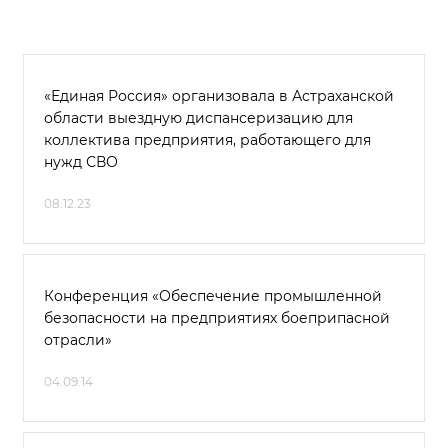
«Единая Россия» организовала в Астраханской
области выездную диспансеризацию для
коллектива предприятия, работающего для
нужд СВО
08.12.23
Конференция «Обеспечение промышленной
безопасности на предприятиях боеприпасной
отрасли»
04.09.14