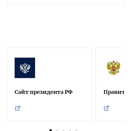
Сайт президента РФ
Правител