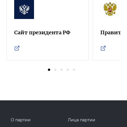
Сайт президента РФ
Правител
О партии
Лица партии