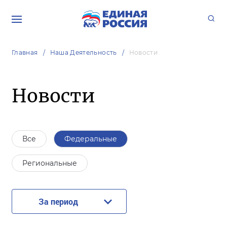
Главная
Наша Деятельность
Новости
Новости
Все
Федеральные
Региональные
За период