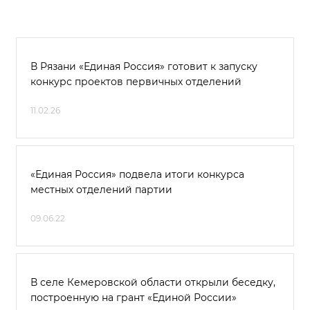
В Рязани «Единая Россия» готовит к запуску
конкурс проектов первичных отделений
11.02.26
«Единая Россия» подвела итоги конкурса
местных отделений партии
09.06.22
В селе Кемеровской области открыли беседку,
построенную на грант «Единой России»