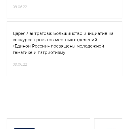
09.06.22
Дарья Лантратова: Большинство инициатив на
конкурсе проектов местных отделений
«Единой России» посвящены молодежной
тематике и патриотизму
09.06.22