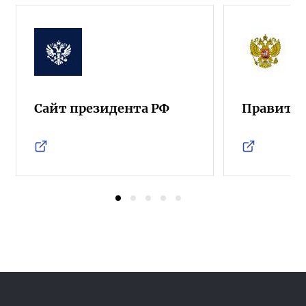
Сайт президента РФ
Правител