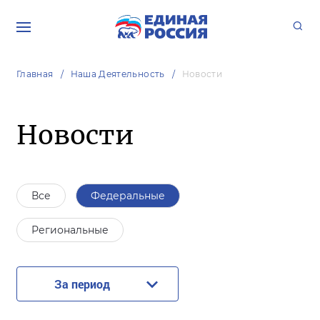
Главная
Наша Деятельность
Новости
Новости
Все
Федеральные
Региональные
За период