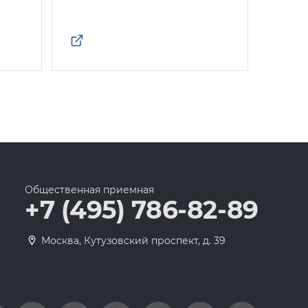
Росс
Общественная приемная
+7 (495) 786-82-89
Москва, Кутузовский проспект, д. 39