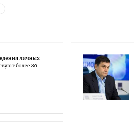
ведения личных
твуют более 80