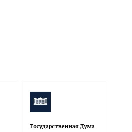
Государственная Дума
Фра