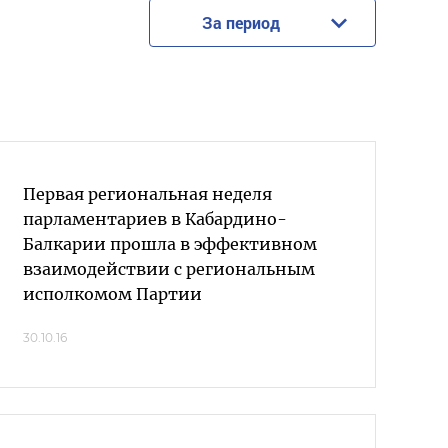
За период
Первая региональная неделя
парламентариев в Кабардино-
Балкарии прошла в эффективном
взаимодействии с региональным
исполкомом Партии
30.10.16