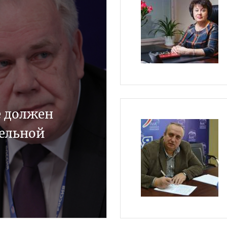
е должен
тельной