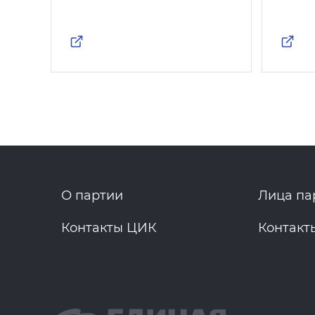
О партии
Лица па
Контакты ЦИК
Контакт