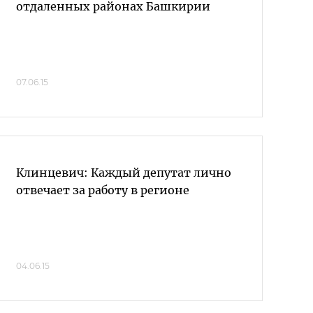
отдаленных районах Башкирии
07.06.15
Клинцевич: Каждый депутат лично
отвечает за работу в регионе
04.06.15