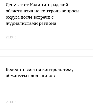
Депутат от Калининградской
области взял на контроль вопросы
округа после встречи с
журналистами региона
29.10.16
Володин взял на контроль тему
обманутых дольщиков
29.10.16