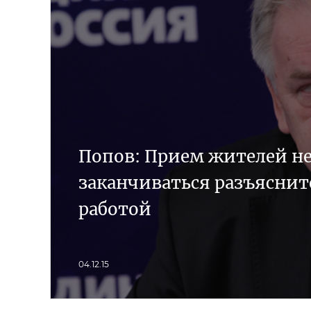
Попов: Прием жителей н
заканчиваться разъясни
работой
04.12.15