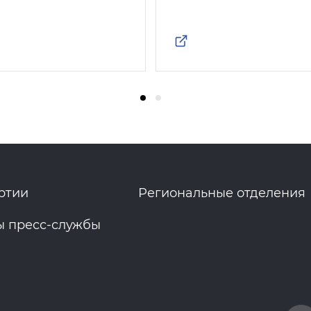
ртии
Региональные отделения
ы пресс-службы