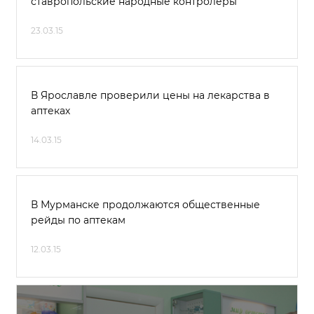
ставропольские народные контролеры
23.03.15
В Ярославле проверили цены на лекарства в
аптеках
14.03.15
В Мурманске продолжаются общественные
рейды по аптекам
12.03.15