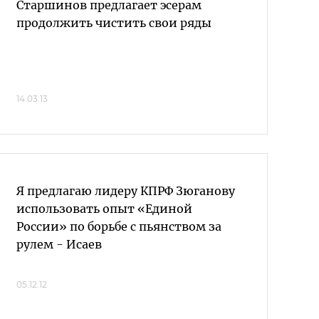
Старшинов предлагает эсерам
продолжить чистить свои ряды
14.03.13
Я предлагаю лидеру КПРФ Зюганову
использовать опыт «Единой
России» по борьбе с пьянством за
рулем - Исаев
05.12.12