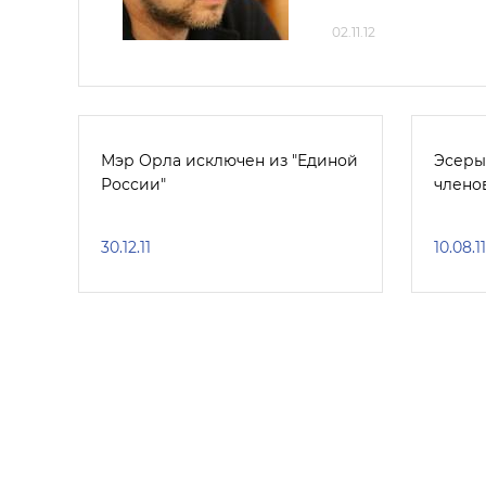
02.11.12
Мэр Орла исключен из "Единой
Эсеры
России"
члено
30.12.11
10.08.11