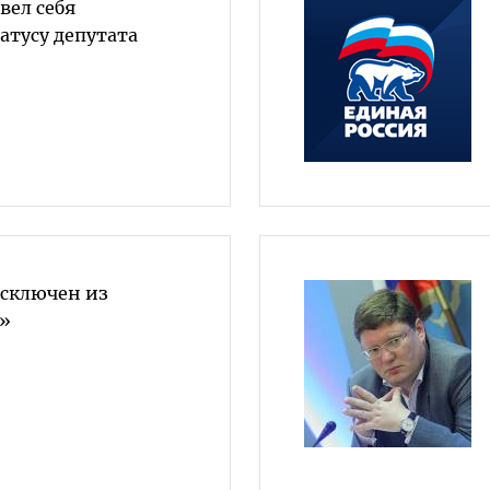
вел себя
атусу депутата
сключен из
»