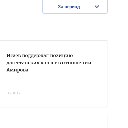
За период
Исаев поддержал позицию
дагестанских коллег в отношении
Амирова
03.06.13