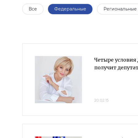
Все
Федеральные
Региональные
Четыре условия 
получит депута
20.02.15