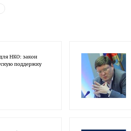
для НКО: закон
тскую поддержку