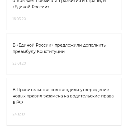
открывает новый этап развития и страны, и
«Единой России»
16.03.20
В «Единой России» предложили дополнить
преамбулу Конституции
23.01.20
В Правительстве подтвердили утверждение
новых правил экзамена на водительские права
в РФ
24.12.19