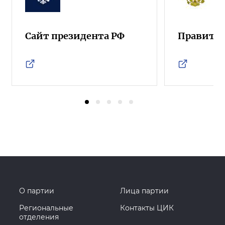
Сайт президента РФ
Правител
О партии
Лица партии
Региональные
Контакты ЦИК
отделения