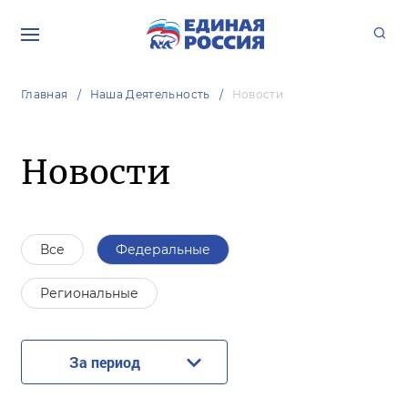
Главная
Наша Деятельность
Новости
Новости
Все
Федеральные
Региональные
За период