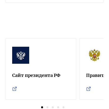
Сайт президента РФ
Правител