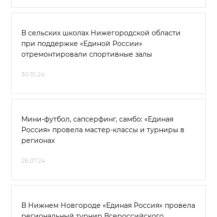
В сельских школах Нижегородской области
при поддержке «Единой России»
отремонтировали спортивные залы
30.10.24
Мини-футбол, сапсерфинг, самбо: «Единая
Россия» провела мастер-классы и турниры в
регионах
26.07.24
В Нижнем Новгороде «Единая Россия» провела
региональный турнир Всероссийского