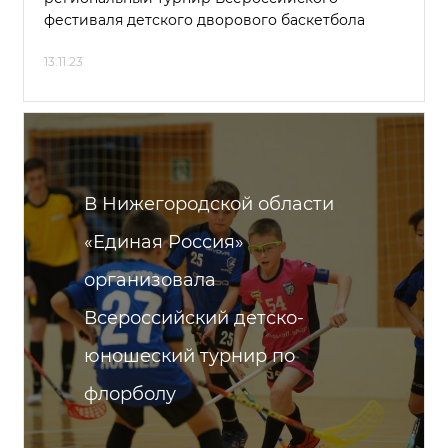
фестиваля детского дворового баскетбола
13.11.23
В Нижегородской области
«Единая Россия»
организовала
Всероссийский детско-
юношеский турнир по
флорболу