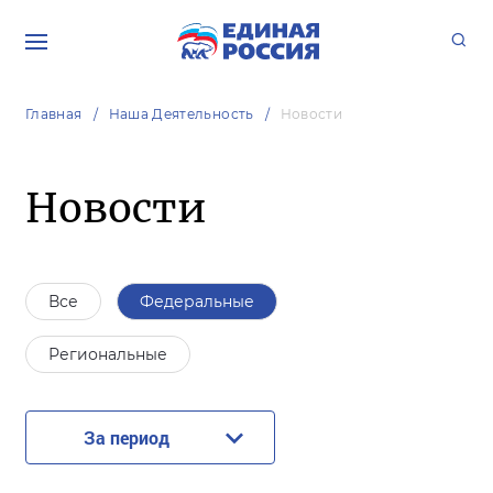
Главная
Наша Деятельность
Новости
Новости
Все
Федеральные
Региональные
За период