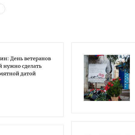
ин: День ветеранов
й нужно сделать
мятной датой