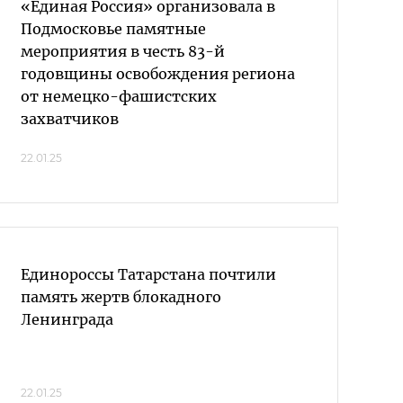
«Единая Россия» организовала в
Подмосковье памятные
мероприятия в честь 83-й
годовщины освобождения региона
от немецко-фашистских
захватчиков
22.01.25
Единороссы Татарстана почтили
память жертв блокадного
Ленинграда
22.01.25