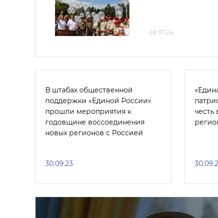
28.07.24
В штабах общественной
«Един
поддержки «Единой России»
патри
прошли мероприятия к
честь
годовщине воссоединения
регио
новых регионов с Россией
30.09.23
30.09.