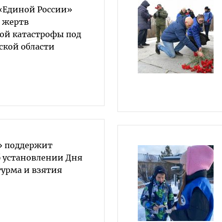
«Единой России»
 жертв
ой катастрофы под
ской области
» поддержит
б установлении Дня
турма и взятия