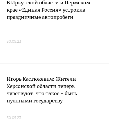
В Иркутской области и Пермском
крае «Единая Россия» устроила
праздничные автопробеги
30.09.23
Игорь Кастюкевич: Жители
Херсонской области теперь
чувствуют, что такое - быть
нужными государству
30.09.23