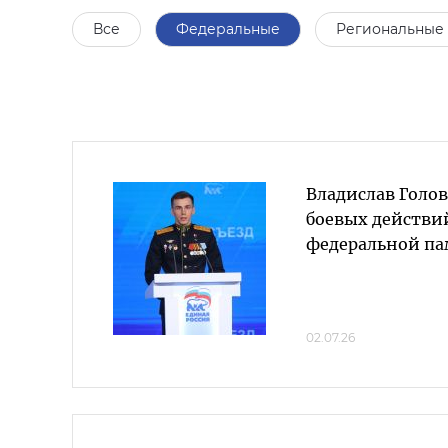
Все
Федеральные
Региональные
Владислав Голов
боевых действи
федеральной па
02.07.26