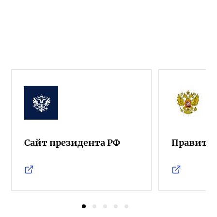
Сайт президента РФ
Правител