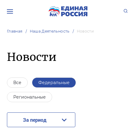
Главная
Наша Деятельность
Новости
Новости
Все
Федеральные
Региональные
За период