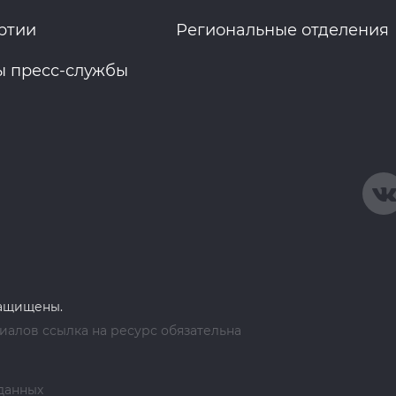
ртии
Региональные отделения
ы пресс-службы
защищены.
алов ссылка на ресурс обязательна
данных