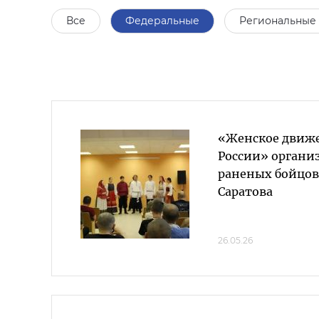
Все
Федеральные
Региональные
«Женское движ
России» органи
раненых бойцов 
Саратова
26.05.26