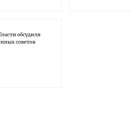
бласти обсудили
енных советов