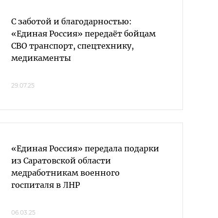
С заботой и благодарностью:
«Единая Россия» передаёт бойцам
СВО транспорт, спецтехнику,
медикаменты
29.07.25
«Единая Россия» передала подарки
из Саратовской области
медработникам военного
госпиталя в ЛНР
06.03.25