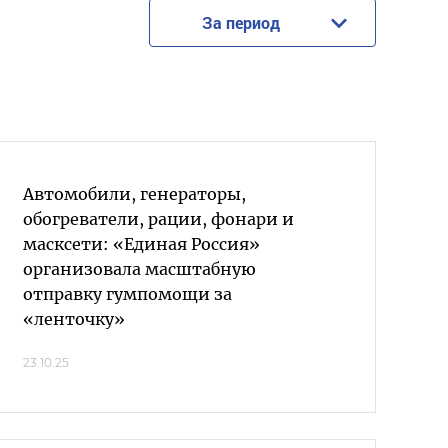
За период
Автомобили, генераторы,
обогреватели, рации, фонари и
масксети: «Единая Россия»
организовала масштабную
отправку гумпомощи за
«ленточку»
23.10.25