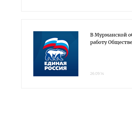
В Мурманской о
работу Обществ
26.09.14