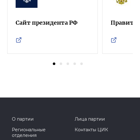
Сайт президента РФ
Правител
О партии
Лица партии
Региональные
Контакты ЦИК
отделения