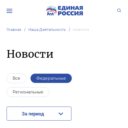
Главная
Наша Деятельность
Новости
Новости
Все
Федеральные
Региональные
За период