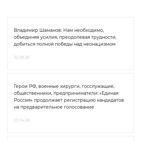
Владимир Шаманов: Нам необходимо,
объединяя усилия, преодолевая трудности,
добиться полной победы над неонацизмом
22.06.26
Герои РФ, военные хирурги, госслужащие,
общественники, предприниматели: «Единая
Россия» продолжает регистрацию кандидатов
на предварительное голосование
23.04.26