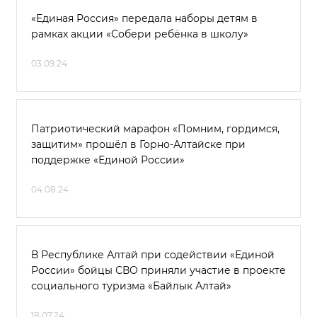
«Единая Россия» передала наборы детям в
рамках акции «Собери ребёнка в школу»
03.09.24
Патриотический марафон «Помним, гордимся,
защитим» прошёл в Горно-Алтайске при
поддержке «Единой России»
04.08.24
В Республике Алтай при содействии «Единой
России» бойцы СВО приняли участие в проекте
социального туризма «Байлык Алтай»
18.07.24