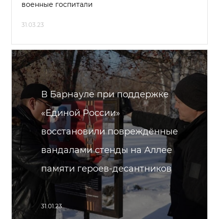
военные госпитали
31.03.23
В Барнауле при поддержке
«Единой России»
восстановили повреждённые
вандалами стенды на Аллее
памяти героев-десантников
31.01.23