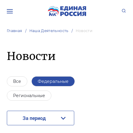
Главная
Наша Деятельность
Новости
Новости
Все
Федеральные
Региональные
За период