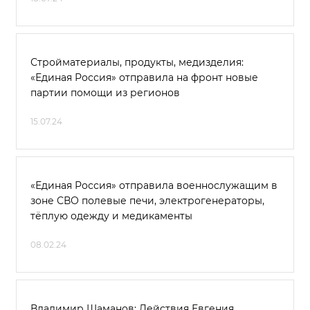
Стройматериалы, продукты, медизделия:
«Единая Россия» отправила на фронт новые
партии помощи из регионов
15.07.24
«Единая Россия» отправила военнослужащим в
зоне СВО полевые печи, электрогенераторы,
тёплую одежду и медикаменты
08.02.24
Владимир Шаманов: Действия Евгения