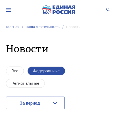
Главная
Наша Деятельность
Новости
Новости
Все
Федеральные
Региональные
За период