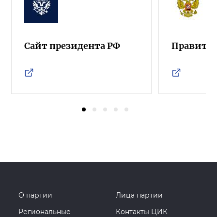
Сайт президента РФ
Правител
О партии
Лица партии
Региональные
Контакты ЦИК