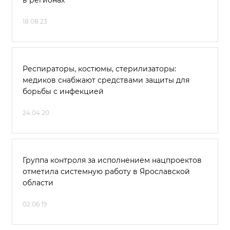
в регионах
18.08.23
Респираторы, костюмы, стерилизаторы:
медиков снабжают средствами защиты для
борьбы с инфекцией
24.04.20
Группа контроля за исполнением нацпроектов
отметила системную работу в Ярославской
области
02.06.19