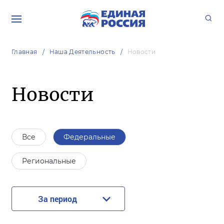
Главная
Наша Деятельность
Новости
Новости
Все
Федеральные
Региональные
За период