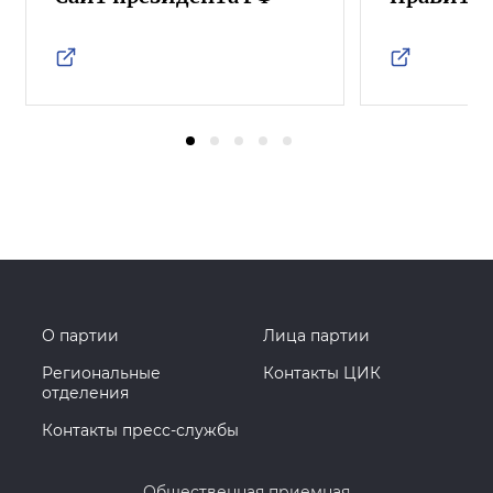
О партии
Лица партии
Региональные
Контакты ЦИК
отделения
Контакты пресс-службы
Общественная приемная