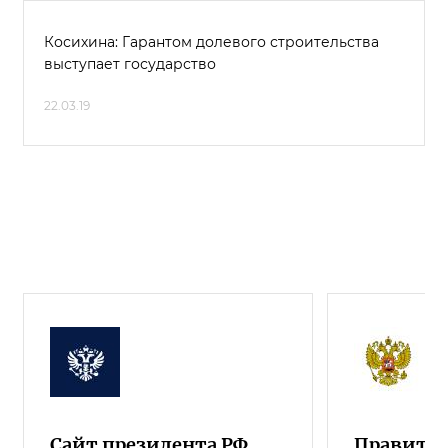
Косихина: Гарантом долевого строительства
выступает государство
22.03.19
Сайт президента РФ
Правител