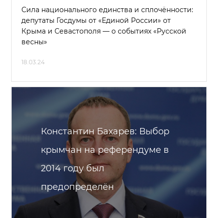
Сила национального единства и сплочённости:
депутаты Госдумы от «Единой России» от
Крыма и Севастополя — о событиях «Русской
весны»
18.03.24
Константин Бахарев: Выбор
крымчан на референдуме в
2014 году был
предопределён