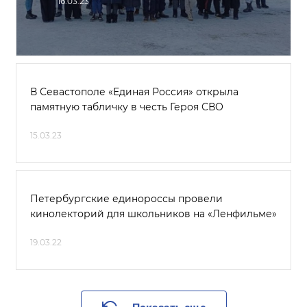
16.03.23
В Севастополе «Единая Россия» открыла
памятную табличку в честь Героя СВО
15.03.23
Петербургские единороссы провели
кинолекторий для школьников на «Ленфильме»
19.03.22