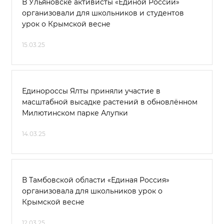
В Ульяновске активисты «Единой России»
организовали для школьников и студентов
урок о Крымской весне
15.03.25
Единороссы Ялты приняли участие в
масштабной высадке растений в обновлённом
Милютинском парке Алупки
14.03.25
В Тамбовской области «Единая Россия»
организовала для школьников урок о
Крымской весне
12.03.25