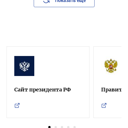
Показать еще
Сайт президента РФ
Правител