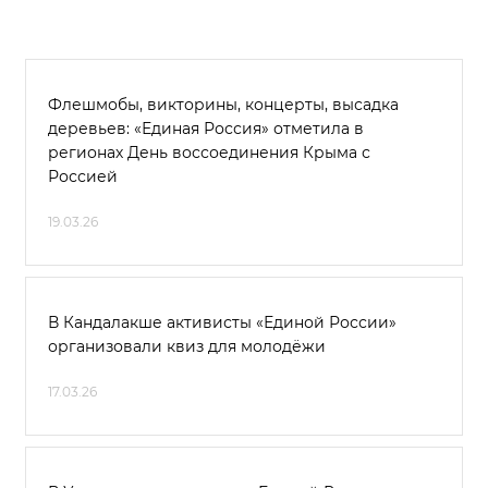
Флешмобы, викторины, концерты, высадка
деревьев: «Единая Россия» отметила в
регионах День воссоединения Крыма с
Россией
19.03.26
В Кандалакше активисты «Единой России»
организовали квиз для молодёжи
17.03.26