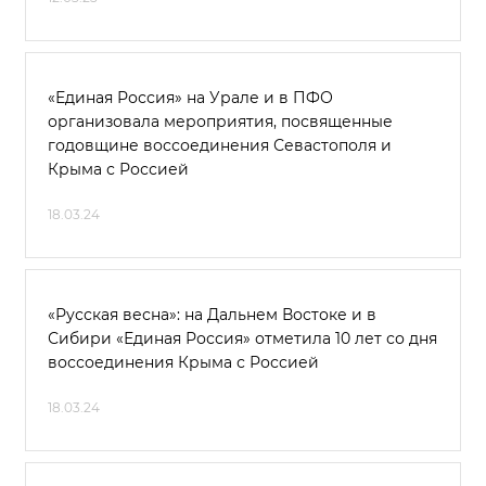
«Единая Россия» на Урале и в ПФО
организовала мероприятия, посвященные
годовщине воссоединения Севастополя и
Крыма с Россией
18.03.24
«Русская весна»: на Дальнем Востоке и в
Сибири «Единая Россия» отметила 10 лет со дня
воссоединения Крыма с Россией
18.03.24