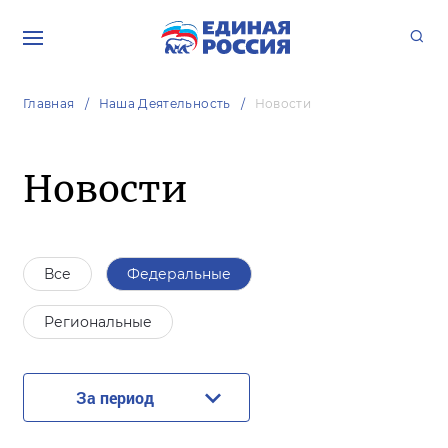
Главная
Наша Деятельность
Новости
Новости
Все
Федеральные
Региональные
За период