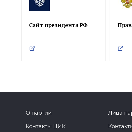
Сайт президента РФ
Прав
О партии
Лица па
Контакты ЦИК
Контакт