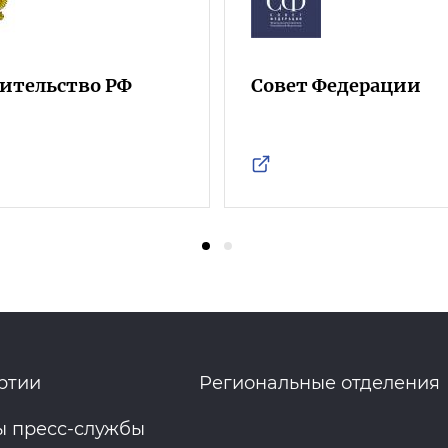
ительство РФ
Совет Федерации
ртии
Региональные отделения
ы пресс-службы