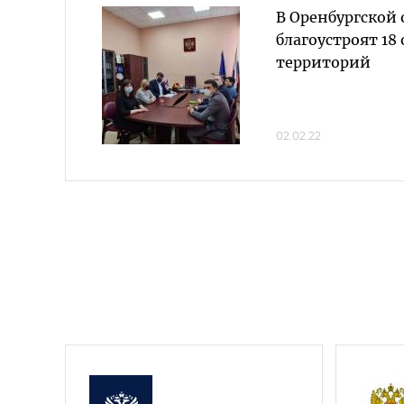
В Оренбургской 
благоустроят 1
территорий
02.02.22