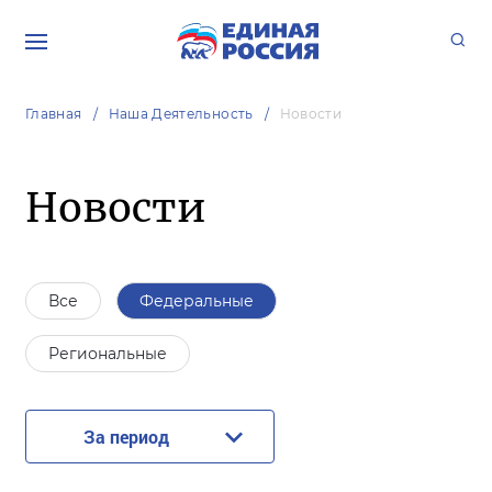
Главная
Наша Деятельность
Новости
Новости
Все
Федеральные
Региональные
За период