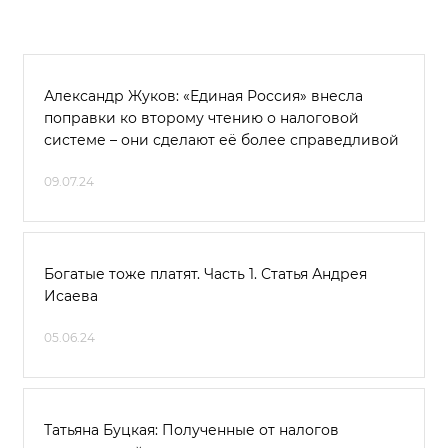
Александр Жуков: «Единая Россия» внесла
поправки ко второму чтению о налоговой
системе – они сделают её более справедливой
09.07.24
Богатые тоже платят. Часть 1. Статья Андрея
Исаева
05.06.24
Татьяна Буцкая: Полученные от налогов