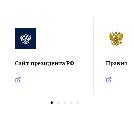
Сайт президента РФ
Правител