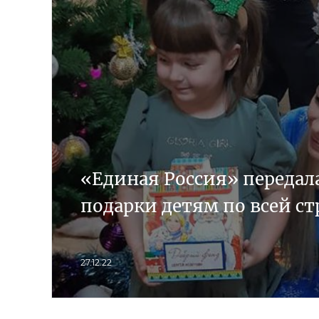
«Единая Россия» передал
подарки детям по всей ст
27.12.22