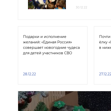
30.12.22
Подарки и исполнение
Почти
желаний: «Единая Россия»
ёлку 
совершает новогодние чудеса
в ниж
для детей участников СВО
28.12.22
27.12.2