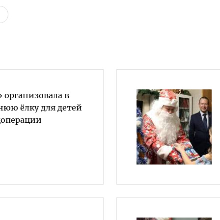
 организовала в
нюю ёлку для детей
цоперации