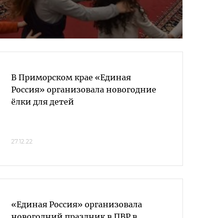
В Приморском крае «Единая
Россия» организовала новогодние
ёлки для детей
27.12.22
«Единая Россия» организовала
новогодний праздник в ПВР в