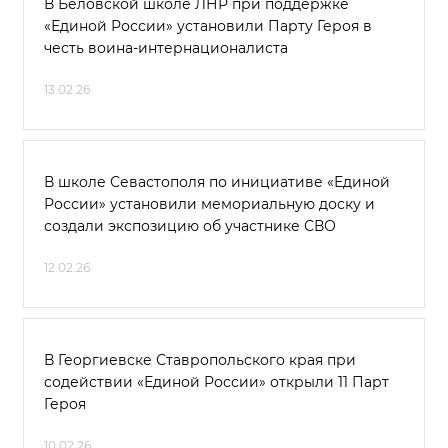
В Беловской школе ЛНР при поддержке
«Единой России» установили Парту Героя в
честь воина-интернационалиста
13.02.26
В школе Севастополя по инициативе «Единой
России» установили мемориальную доску и
создали экспозицию об участнике СВО
12.02.26
В Георгиевске Ставропольского края при
содействии «Единой России» открыли 11 Парт
Героя
10.02.26