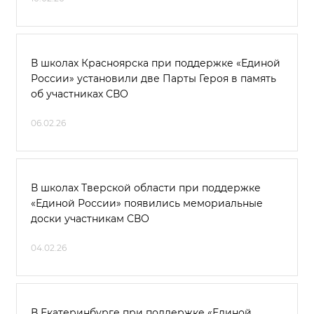
В школах Красноярска при поддержке «Единой
России» установили две Парты Героя в память
об участниках СВО
06.02.26
В школах Тверской области при поддержке
«Единой России» появились мемориальные
доски участникам СВО
04.02.26
В Екатеринбурге при поддержке «Единой