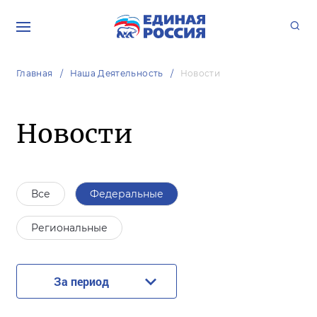
Главная
Наша Деятельность
Новости
Новости
Все
Федеральные
Региональные
За период