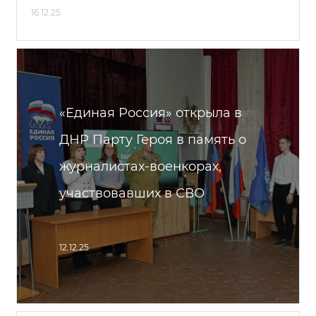
16.12.25
«Единая Россия» открыла в
ДНР Парту Героя в память о
журналистах-военкорах,
участвовавших в СВО
12.12.25