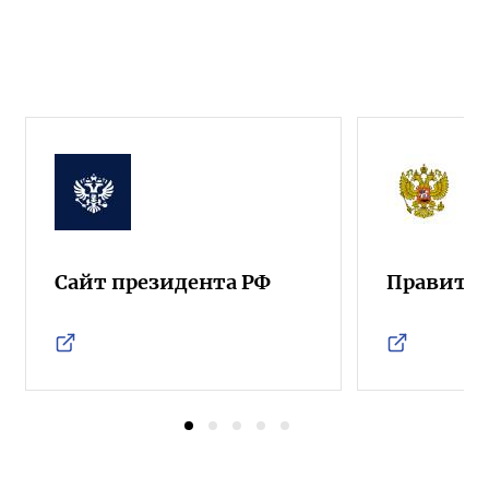
Сайт президента РФ
Правител