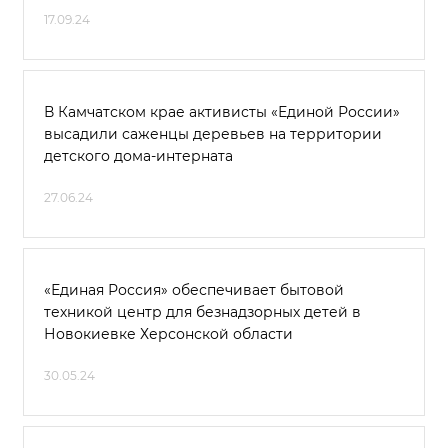
17.09.24
В Камчатском крае активисты «Единой России»
высадили саженцы деревьев на территории
детского дома-интерната
27.06.24
«Единая Россия» обеспечивает бытовой
техникой центр для безнадзорных детей в
Новокиевке Херсонской области
30.05.24