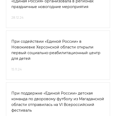
«Единая Россия» организовала в регионах
праздничные новогодние мероприятия
28.12.24
При содействии «Единой России» в
Новокиевке Херсонской области открыли
первый социально-реабилитационный центр
для детей
15.11.24
При поддержке «Единой России» детская
команда по дворовому футболу из Магаданской
области отправилась на VI Всероссийский
фестиваль