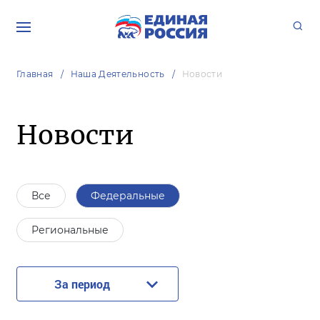
Главная
Наша Деятельность
Новости
Новости
Все
Федеральные
Региональные
За период