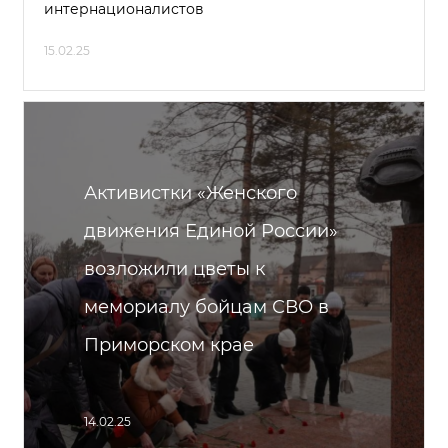
интернационалистов
15.02.25
Активистки «Женского
движения Единой России»
возложили цветы к
мемориалу бойцам СВО в
Приморском крае
14.02.25