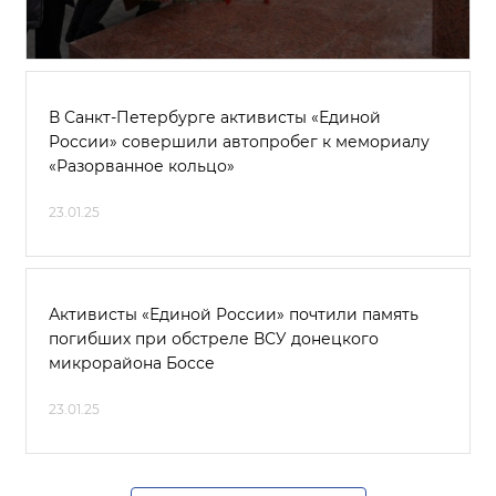
В Санкт-Петербурге активисты «Единой
России» совершили автопробег к мемориалу
«Разорванное кольцо»
23.01.25
Активисты «Единой России» почтили память
погибших при обстреле ВСУ донецкого
микрорайона Боссе
23.01.25