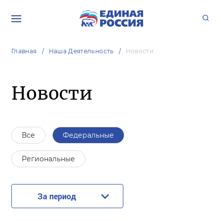
Главная
Наша Деятельность
Новости
Новости
Все
Федеральные
Региональные
За период