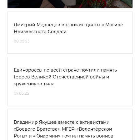
Дмитрий Медведев возложил цветы к Могиле
Неизвестного Солдата
08.05.25
Единороссы по всей стране почтили память
Героев Великой Отечественной войны и
тружеников тыла
07.05.25
Владимир Якушев вместе с активистами
«Боевого Братства», МГЕР, «Волонтёрской
Роты» и «Юнармии» почтил память воинов-