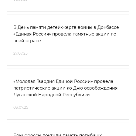
В День памяти детей-жертв войны в Донбассе
«Единая Россия» провела памятные акции по
всей стране
27.07.25
«Молодая Гвардия Единой России» провела
патриотические акции ко Дню освобождения
Луганской Народной Республики
03.07.25
Единороссы почтили память погибших