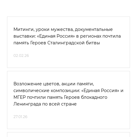
Митинги, уроки мужества, документальные
выставки: «Единая Россия» в регионах почтила
память Героев Сталинградской битвы
02.02.26
Возложение цветов, акции памяти,
символические композиции: «Единая Россия» и
МГЕР почтили память Героев блокадного
Ленинграда по всей стране
27.01.26