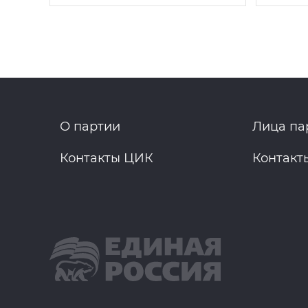
О партии
Лица па
Контакты ЦИК
Контакт