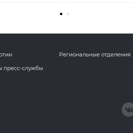
ртии
Региональные отделения
ы пресс-службы