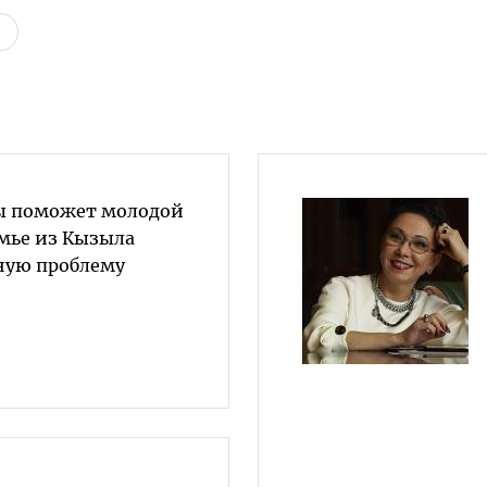
ы поможет молодой
мье из Кызыла
ую проблему