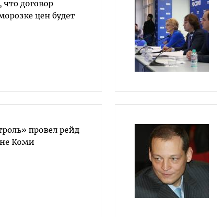
, что договор
морозке цен будет
роль» провел рейд
оне Коми