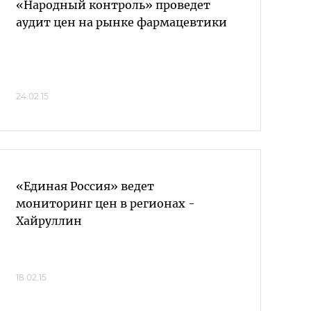
«Народный контроль» проведет
аудит цен на рынке фармацевтики
24.02.15
«Единая Россия» ведет
мониторинг цен в регионах -
Хайруллин
18.02.15