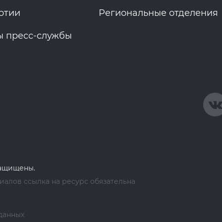
ртии
Региональные отделения
ы пресс-службы
защищены.
алов ссылка на ресурс обязательна
данных