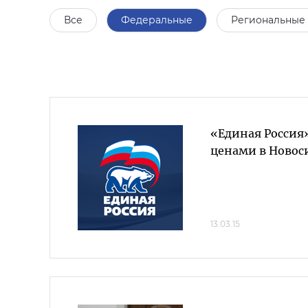
Все
Федеральные
Региональные
«Единая Россия»
ценами в Новос
13.03.15