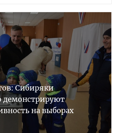
тов: Сибиряки
о демонстрируют
ивность на выборах