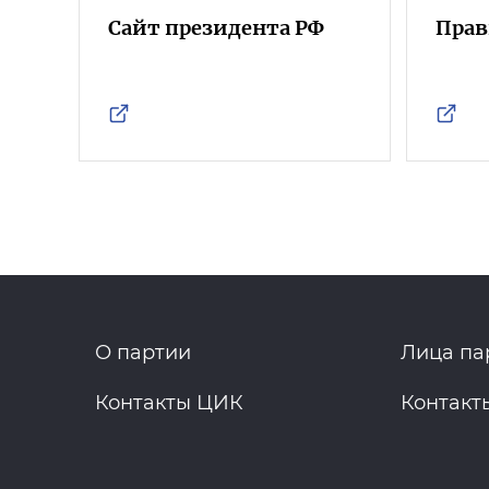
Сайт президента РФ
Прав
О партии
Лица па
Контакты ЦИК
Контакт