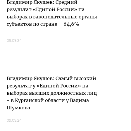
Владимир Якушев: Средний
результат «Единой России» на
выборах в законодательные органы
субъектов по стране – 64,6%
09.09.24
Владимир Якушев: Самый высокий
результат у «Единой России» на
выборах высших должностных лиц
- в Курганской области у Вадима
Шумкова
09.09.24