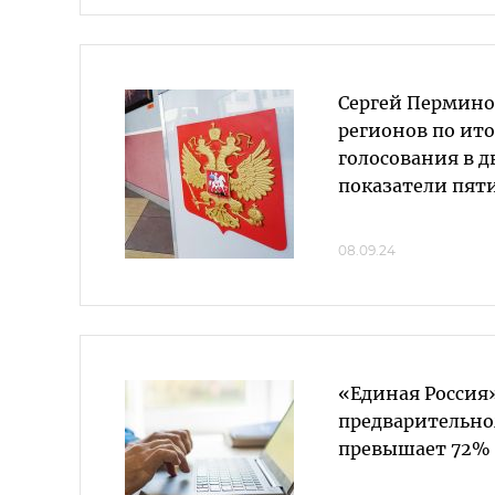
Сергей Перминов
регионов по ито
голосования в д
показатели пят
08.09.24
«Единая Россия»
предварительно
превышает 72%