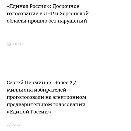
«Единая Россия»: Досрочное
голосование в ЛНР и Херсонской
области прошло без нарушений
08.09.23
Сергей Перминов: Более 2,4
миллиона избирателей
проголосовали на электронном
предварительном голосовании
«Единой России»
27.05.23