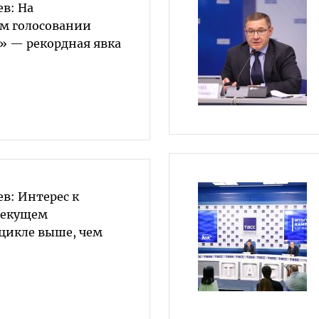
в: На
м голосовании
» — рекордная явка
в: Интерес к
текущем
цикле выше, чем