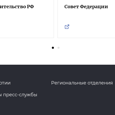
ительство РФ
Совет Федерации
ртии
Региональные отделения
ы пресс-службы