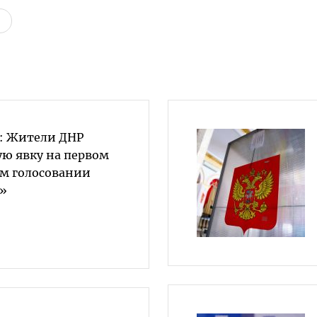
: Жители ДНР
ую явку на первом
м голосовании
»