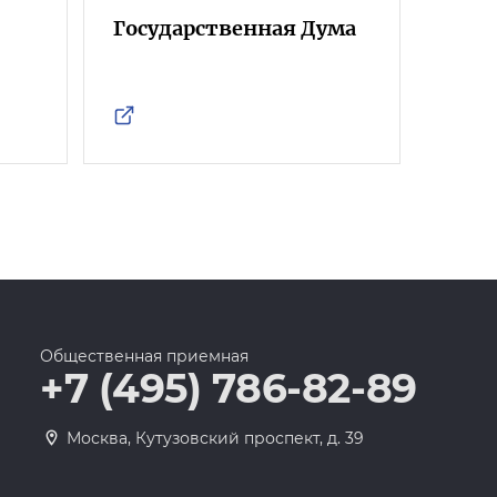
Государственная Дума
Фра
Росс
Общественная приемная
+7 (495) 786-82-89
Москва, Кутузовский проспект, д. 39