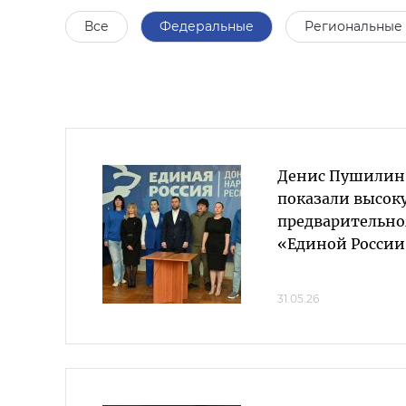
Все
Федеральные
Региональные
Денис Пушилин
показали высок
предварительно
«Единой России
31.05.26