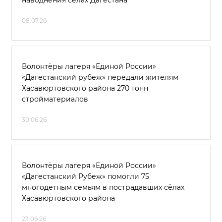
наводнения сёлах Дагестана
08.07.26
Волонтёры лагеря «Единой России»
«Дагестанский рубеж» передали жителям
Хасавюртовского района 270 тонн
стройматериалов
30.06.26
Волонтёры лагеря «Единой России»
«Дагестанский Рубеж» помогли 75
многодетным семьям в пострадавших сёлах
Хасавюртовского района
23.06.26