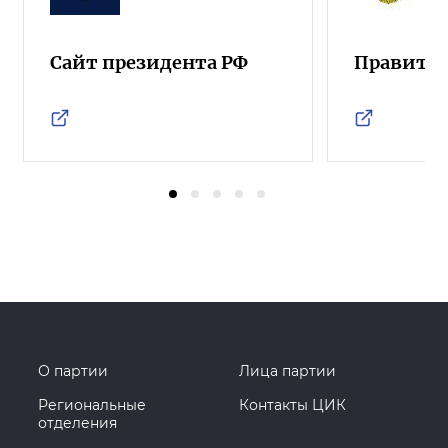
Сайт президента РФ
Правител
О партии
Лица партии
Региональные
Контакты ЦИК
отделения