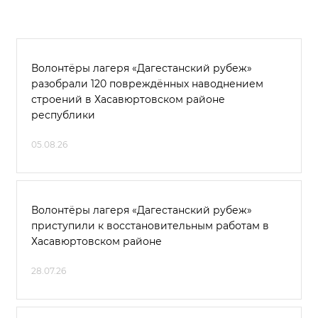
Волонтёры лагеря «Дагестанский рубеж»
разобрали 120 повреждённых наводнением
строений в Хасавюртовском районе
республики
05.08.26
Волонтёры лагеря «Дагестанский рубеж»
приступили к восстановительным работам в
Хасавюртовском районе
28.07.26