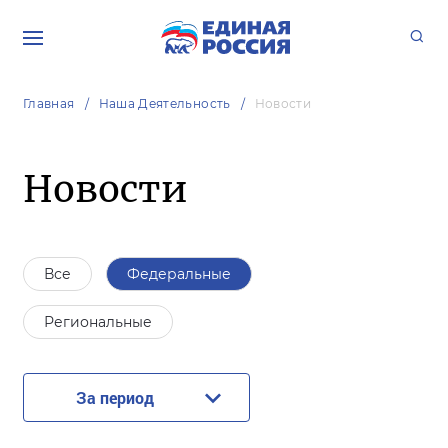
Главная
Наша Деятельность
Новости
Новости
Все
Федеральные
Региональные
За период