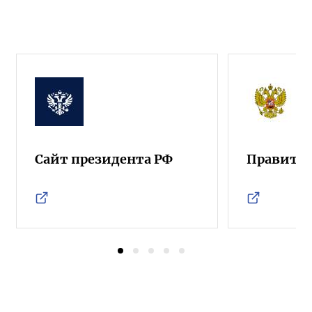
Сайт президента РФ
Правител