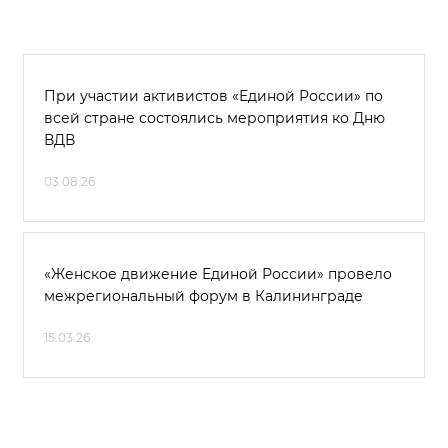
При участии активистов «Единой России» по
всей стране состоялись мероприятия ко Дню
ВДВ
03.08.26
«Женское движение Единой России» провело
межрегиональный форум в Калининграде
15.03.26