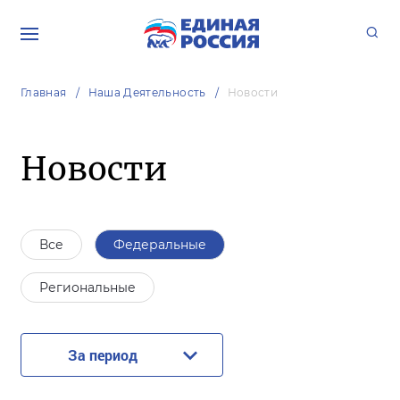
Главная
Наша Деятельность
Новости
Новости
Все
Федеральные
Региональные
За период