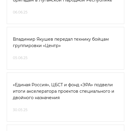
бригадам в Луганской Народной Республике
06.06.25
Владимир Якушев передал технику бойцам
группировки «Центр»
05.06.25
«Единая Россия», ЦБСТ и фонд «ЭРА» подвели
итоги акселератора проектов специального и
двойного назначения
30.05.25