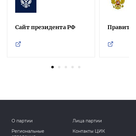
Сайт президента РФ
Правител
О партии
Лица партии
Региональные
Контакты ЦИК