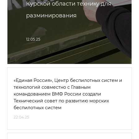
Курской области технику для
разминирования
12.05.25
«Единая Россия», Центр беспилотных систем и
технологий совместно с Главным
командованием ВМФ России создали
Технический совет по развитию морских
беспилотных систем
22.04.25