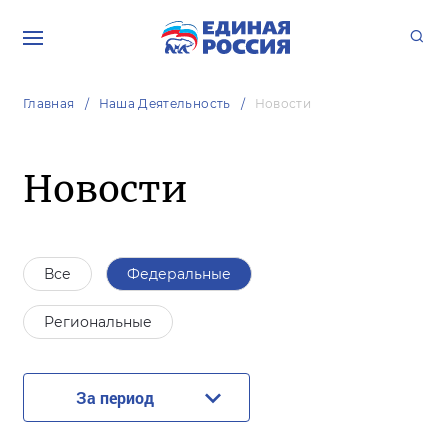
Главная
Наша Деятельность
Новости
Новости
Все
Федеральные
Региональные
За период