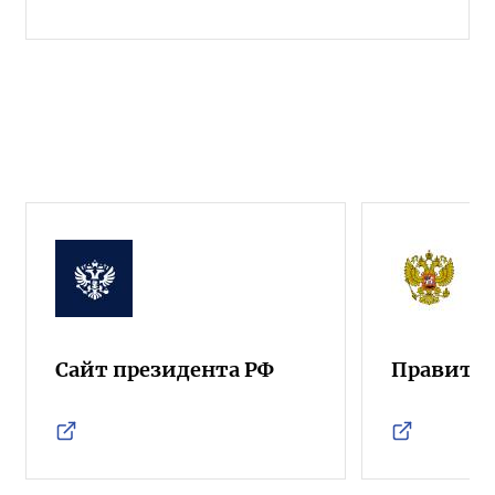
Сайт президента РФ
Правител