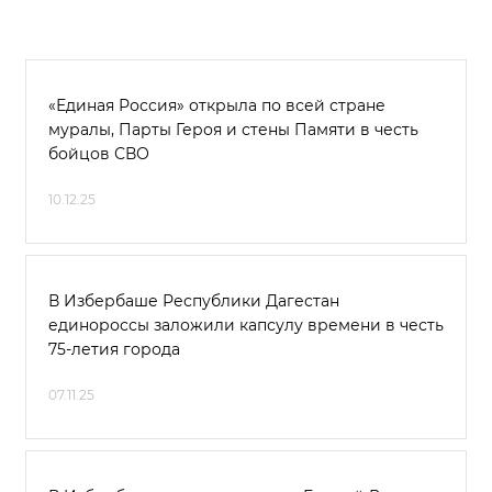
«Единая Россия» открыла по всей стране
муралы, Парты Героя и стены Памяти в честь
бойцов СВО
10.12.25
В Избербаше Республики Дагестан
единороссы заложили капсулу времени в честь
75-летия города
07.11.25