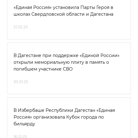
«Единая Россия» установила Парты Героя в
школах Свердловской области и Дагестана
21.02.25
В Дагестане при поддержке «Единой России»
открыли мемориальную плиту в память о
погибшем участнике СВО
30.01.25
В Избербаше Республики Дагестан «Единая
Россия» организовала Кубок города по
бильярду
16.01.25