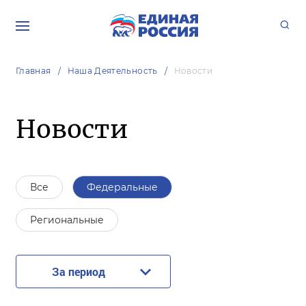
Главная
Наша Деятельность
Новости
Новости
Все
Федеральные
Региональные
За период