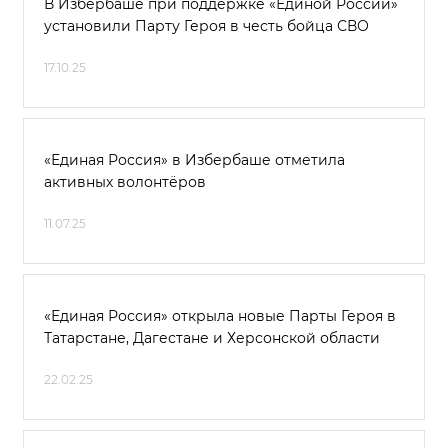
В Избербаше при поддержке «Единой России»
установили Парту Героя в честь бойца СВО
17.10.25
«Единая Россия» в Избербаше отметила
активных волонтёров
11.07.25
«Единая Россия» открыла новые Парты Героя в
Татарстане, Дагестане и Херсонской области
22.02.25