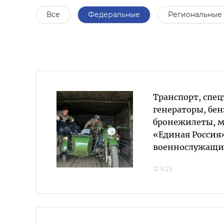
Все
Федеральные
Региональные
Транспорт, спец
генераторы, бе
бронежилеты, 
«Единая Россия»
военнослужащи
12.11.25