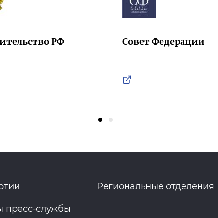
ительство РФ
Совет Федерации
ртии
Региональные отделения
ы пресс-службы