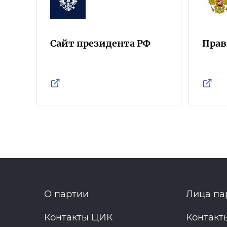
Сайт президента РФ
Прав
О партии
Лица па
Контакты ЦИК
Контакт