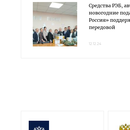
Средства РЭБ, а
новогодние под
Россия» поддер
передовой
12.12.24