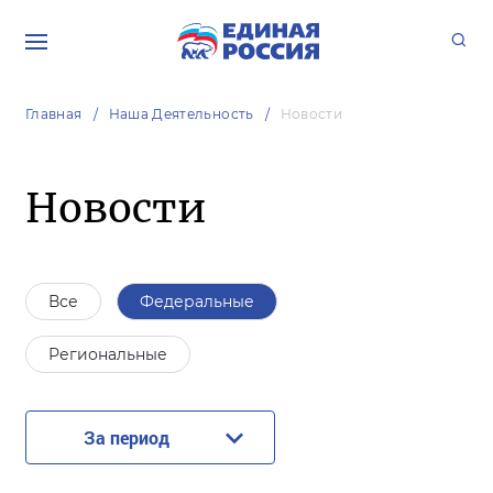
Главная
Наша Деятельность
Новости
Новости
Все
Федеральные
Региональные
За период