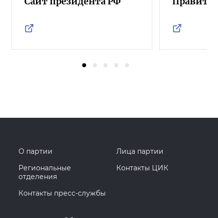
Сайт президента РФ
Правител
О партии
Лица партии
Региональные
Контакты ЦИК
отделения
Контакты пресс-службы