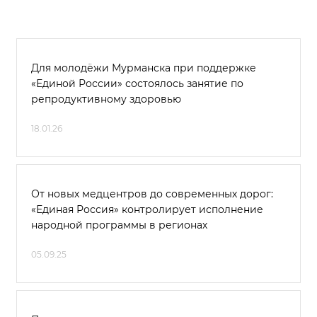
Для молодёжи Мурманска при поддержке
«Единой России» состоялось занятие по
репродуктивному здоровью
18.01.26
От новых медцентров до современных дорог:
«Единая Россия» контролирует исполнение
народной программы в регионах
05.09.25