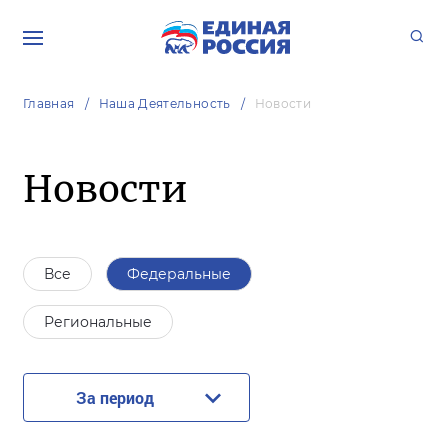
Главная
Наша Деятельность
Новости
Новости
Все
Федеральные
Региональные
За период