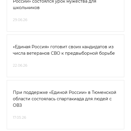
России» состоялся урок мужества для
школьников
29.06.26
«Единая Россия» готовит своих кандидатов из
числа ветеранов СВО к предвыборной борьбе
22.06.26
При поддержке «Единой России» в Тюменской
области состоялась спартакиада для людей с
ОВЗ
17.05.26