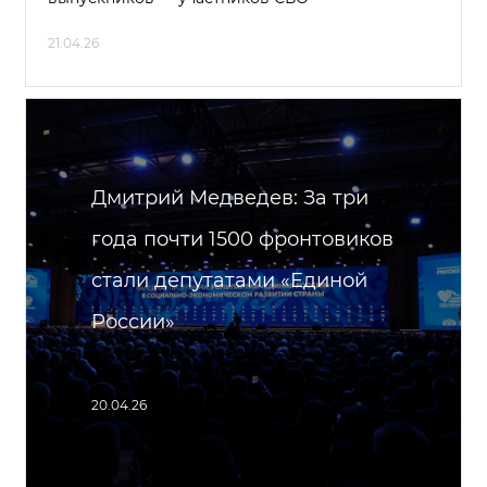
21.04.26
Дмитрий Медведев: За три
года почти 1500 фронтовиков
стали депутатами «Единой
России»
20.04.26