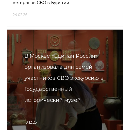
ветеранов СВО в Бурятии
24.02.26
В Москве «Единая Россия»
организовала для семей
участников СВО экскурсию в
Государственный
исторический музей
10.12.25