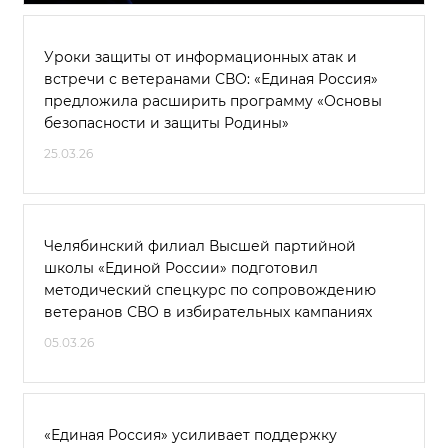
Уроки защиты от информационных атак и
встречи с ветеранами СВО: «Единая Россия»
предложила расширить программу «Основы
безопасности и защиты Родины»
25.03.26
Челябинский филиал Высшей партийной
школы «Единой России» подготовил
методический спецкурс по сопровождению
ветеранов СВО в избирательных кампаниях
05.03.26
«Единая Россия» усиливает поддержку