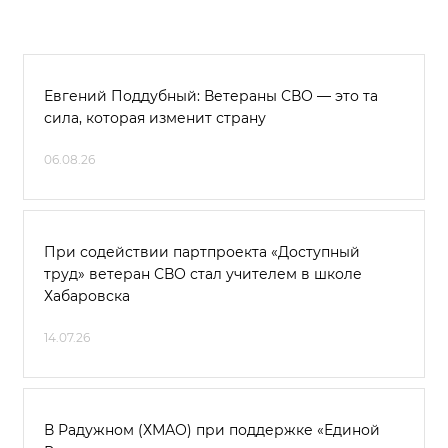
Евгений Поддубный: Ветераны СВО — это та
сила, которая изменит страну
06.08.26
При содействии партпроекта «Доступный
труд» ветеран СВО стал учителем в школе
Хабаровска
14.07.26
В Радужном (ХМАО) при поддержке «Единой