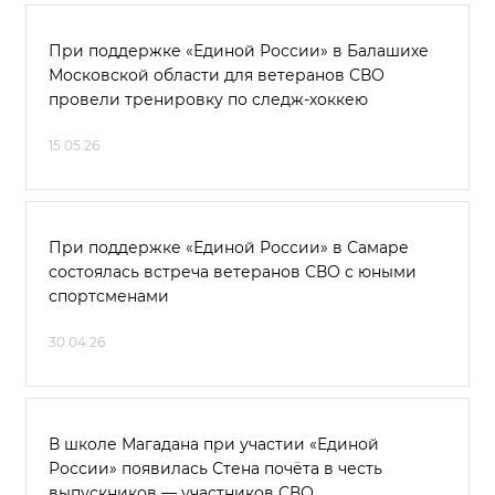
При поддержке «Единой России» в Балашихе
Московской области для ветеранов СВО
провели тренировку по следж-хоккею
15.05.26
При поддержке «Единой России» в Самаре
состоялась встреча ветеранов СВО с юными
спортсменами
30.04.26
В школе Магадана при участии «Единой
России» появилась Стена почёта в честь
выпускников — участников СВО