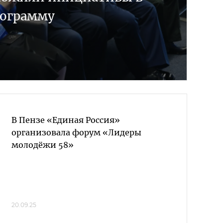
рограмму
В Пензе «Единая Россия»
организовала форум «Лидеры
молодёжи 58»
20.09.25