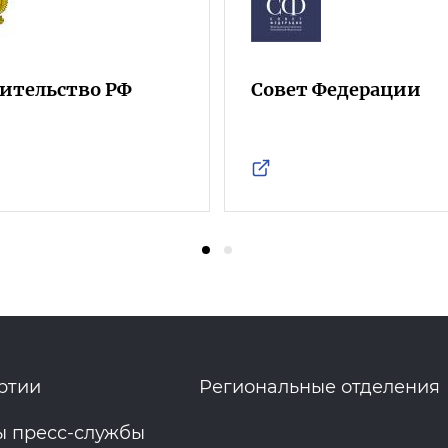
ительство РФ
Совет Федерации
ртии
Региональные отделения
ы пресс-службы