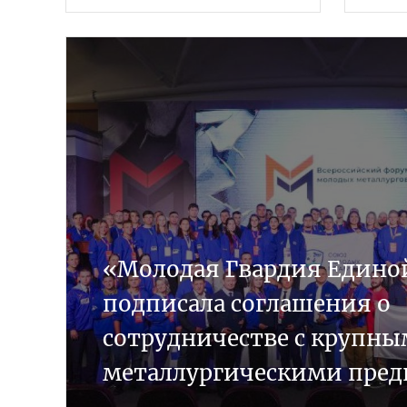
«Молодая Гвардия Едино
подписала соглашения о
сотрудничестве с крупн
металлургическими пре