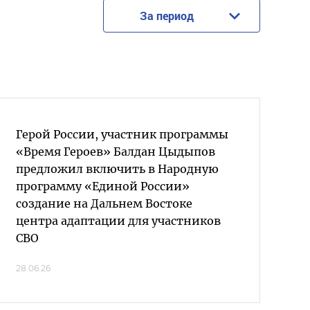
За период
Герой России, участник программы
«Время Героев» Балдан Цыдыпов
предложил включить в Народную
программу «Единой России»
создание на Дальнем Востоке
центра адаптации для участников
СВО
28.06.26