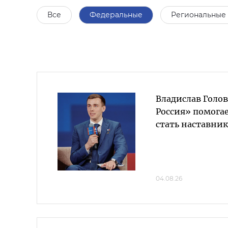
Все
Федеральные
Региональные
Владислав Голо
Россия» помога
стать наставни
04.08.26