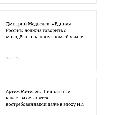
Дмитрий Медведев: «Единая
Россия» должна говорить с
молодёжью на понятном ей языке
03.09.25
Артём Метелев: Личностные
качества останутся
востребованными даже в эпоху ИИ