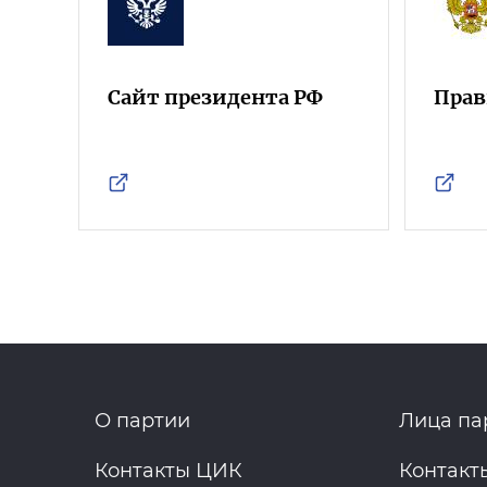
Сайт президента РФ
Прав
О партии
Лица па
Контакты ЦИК
Контакт