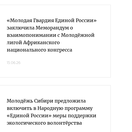
«Молодая Гвардия Единой России»
заключила Меморандум о
взаимопонимании с Молодёжной
лигой Африканского
национального конгресса
15.06.26
Молодёжь Сибири предложила
включить в Народную программу
«Единой России» меры поддержки
экологического волонтёрства