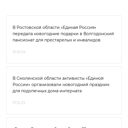
В Ростовской области «Единая Россия»
передала новогодние подарки в Волгодонский
пансионат для престарелых и инвалидов
10.01.24
В Смоленской области активисты «Единой
России» организовали новогодний праздник
для подопечных дома-интерната
27.12.23