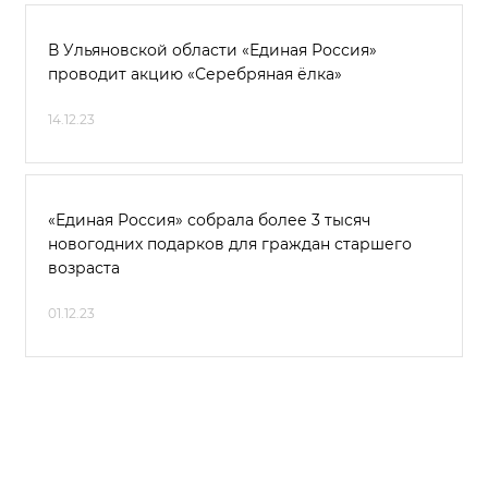
В Ульяновской области «Единая Россия»
проводит акцию «Серебряная ёлка»
14.12.23
«Единая Россия» собрала более 3 тысяч
новогодних подарков для граждан старшего
возраста
01.12.23