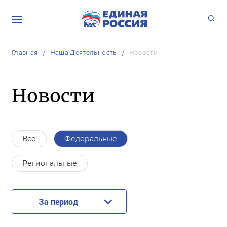
Главная
Наша Деятельность
Новости
Новости
Все
Федеральные
Региональные
За период