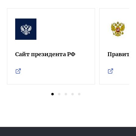
Сайт президента РФ
Правител