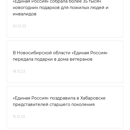
«Единая Россия» собрала более 35 тысяч
новогодних подарков для пожилых людей и
инвалидов
20.12.23
В Новосибирской области «Единая Россия»
передала подарки в дома ветеранов
18.12.23
«Единая Россия» поздравила в Хабаровске
представителей старшего поколения
15.12.23