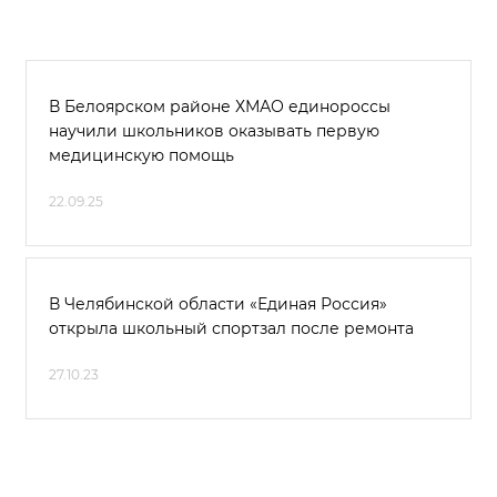
В Белоярском районе ХМАО единороссы
научили школьников оказывать первую
медицинскую помощь
22.09.25
В Челябинской области «Единая Россия»
открыла школьный спортзал после ремонта
27.10.23