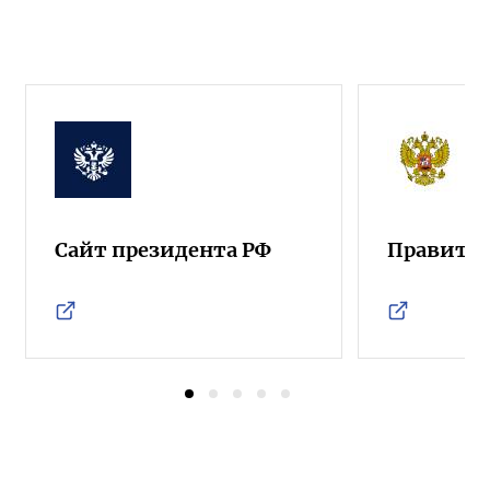
Сайт президента РФ
Правител