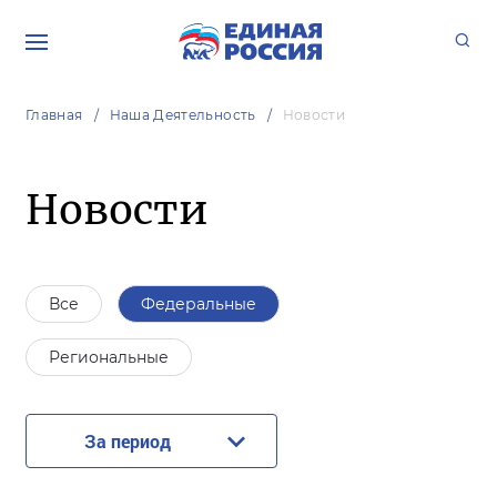
Главная
Наша Деятельность
Новости
Новости
Все
Федеральные
Региональные
За период