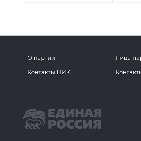
О партии
Лица па
Контакты ЦИК
Контакт