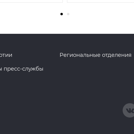
ртии
Региональные отделения
ы пресс-службы