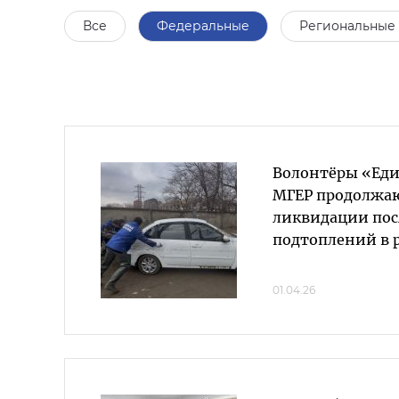
Все
Федеральные
Региональные
Волонтёры «Еди
МГЕР продолжаю
ликвидации пос
подтоплений в 
01.04.26