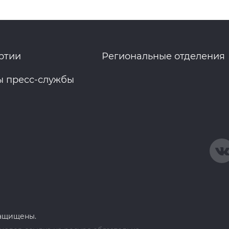
ртии
Региональные отделения
ы пресс-службы
защищены.