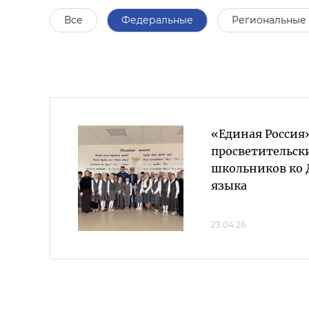
Все
Федеральные
Региональные
«Единая Россия»
просветительск
школьников ко 
языка
23.04.26