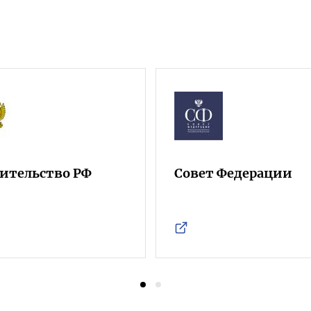
ительство РФ
Совет Федерации