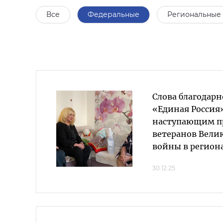
Все
Федеральные
Региональные
Слова благодарн
«Единая Россия»
наступающим п
ветеранов Вели
войны в регион
30.12.25