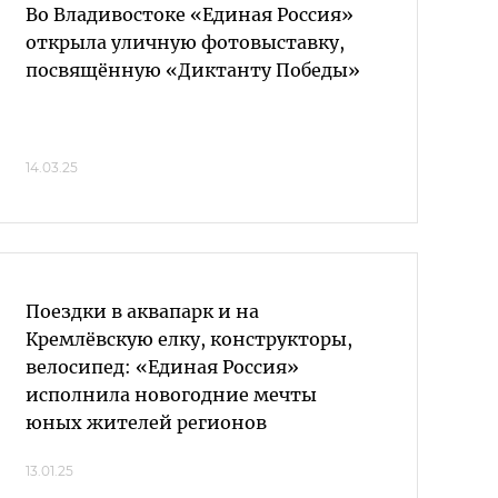
Во Владивостоке «Единая Россия»
открыла уличную фотовыставку,
посвящённую «Диктанту Победы»
14.03.25
Поездки в аквапарк и на
Кремлёвскую елку, конструкторы,
велосипед: «Единая Россия»
исполнила новогодние мечты
юных жителей регионов
13.01.25