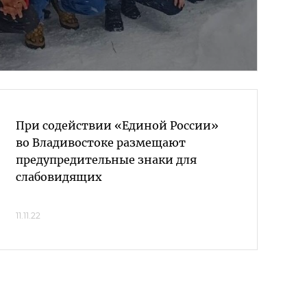
При содействии «Единой России»
во Владивостоке размещают
предупредительные знаки для
слабовидящих
11.11.22