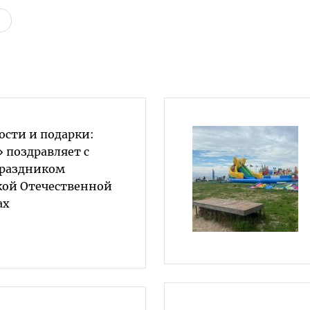
ости и подарки:
 поздравляет с
раздником
кой Отечественной
ах