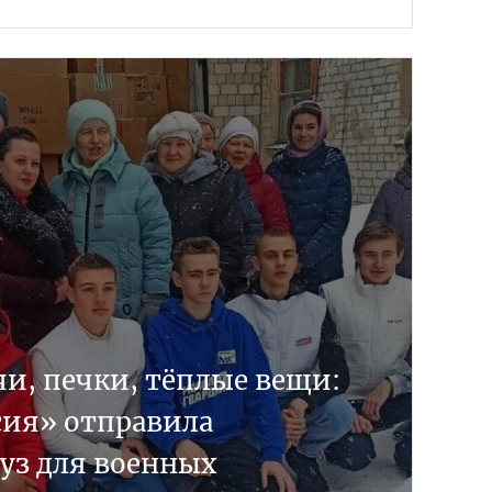
и, печки, тёплые вещи:
сия» отправила
уз для военных