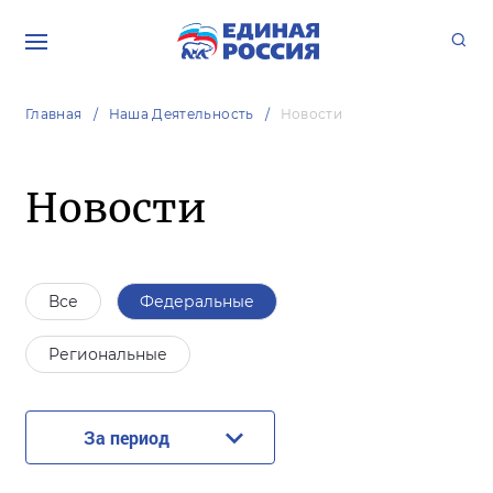
Главная
Наша Деятельность
Новости
Новости
Все
Федеральные
Региональные
За период