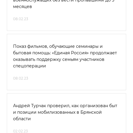
военнослужащих без вести пропавшими до 3
месяцев
08.02.23
Показ фильмов, обучающие семинары и
бытовая помощь: «Единая Россия» продолжает
оказывать поддержку семьям участников
спецоперации
08.02.23
Андрей Турчак проверил, как организован быт
и позиции мобилизованных в Брянской
области
02.02.23