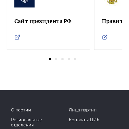
Сайт президента РФ
Правител
О партии
Лица партии
Региональные
Контакты ЦИК
отделения